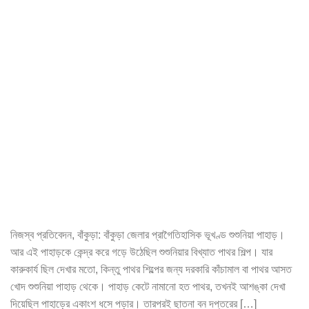
নিজস্ব প্রতিবেদন, বাঁকুড়া: বাঁকুড়া জেলার প্রাগৈতিহাসিক ভূখণ্ড শুশুনিয়া পাহাড়।
আর এই পাহাড়কে কেন্দ্র করে গড়ে উঠেছিল শুশুনিয়ার বিখ্যাত পাথর শিল্প। যার
কারুকার্য ছিল দেখার মতো, কিন্তু পাথর শিল্পের জন্য দরকারি কাঁচামাল বা পাথর আসত
খোদ শুশুনিয়া পাহাড় থেকে। পাহাড় কেটে নামানো হত পাথর, তখনই আশঙ্কা দেখা
দিয়েছিল পাহাড়ের একাংশ ধসে পড়ার। তারপরই ছাতনা বন দপ্তরের […]