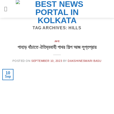
Skip
to
content
TAG ARCHIVES:
HILLS
জেলা
পাহাড় বাঁচাতে ঐতিহ্যবাহী পাথর শিল্প আজ লুপ্তপ্রায়
POSTED ON
SEPTEMBER 10, 2023
BY
DAKSHINESWARI BASU
10
Sep