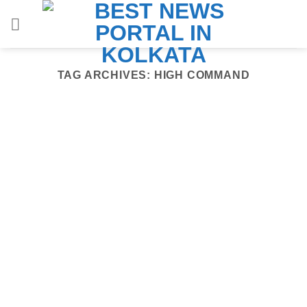
Skip
to
content
TAG ARCHIVES:
HIGH COMMAND