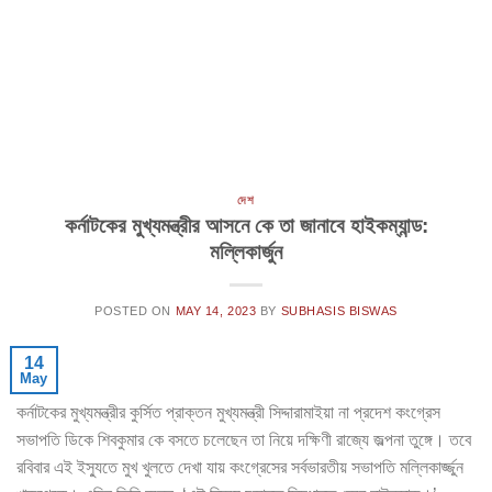
দেশ
কর্নাটকের মুখ্যমন্ত্রীর আসনে কে তা জানাবে হাইকম্যান্ড:
মল্লিকার্জুন
POSTED ON
MAY 14, 2023
BY
SUBHASIS BISWAS
14
May
কর্নাটকের মুখ্যমন্ত্রীর কুর্সিত প্রাক্তন মুখ্যমন্ত্রী সিদ্দারামাইয়া না প্রদেশ কংগ্রেস
সভাপতি ডিকে শিবকুমার কে বসতে চলেছেন তা নিয়ে দক্ষিণী রাজ্যে জল্পনা তুঙ্গে। তবে
রবিবার এই ইস্যুতে মুখ খুলতে দেখা যায় কংগ্রেসের সর্বভারতীয় সভাপতি মল্লিকার্জ্জুন