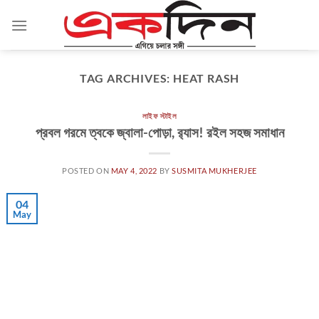
Skip
to
content
TAG ARCHIVES:
HEAT RASH
লাইফ স্টাইল
প্রবল গরমে ত্বকে জ্বালা-পোড়া, ব়্যাস! রইল সহজ সমাধান
POSTED ON
MAY 4, 2022
BY
SUSMITA MUKHERJEE
04
May