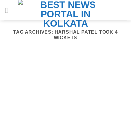
Skip
to
content
TAG ARCHIVES:
HARSHAL PATEL TOOK 4
WICKETS