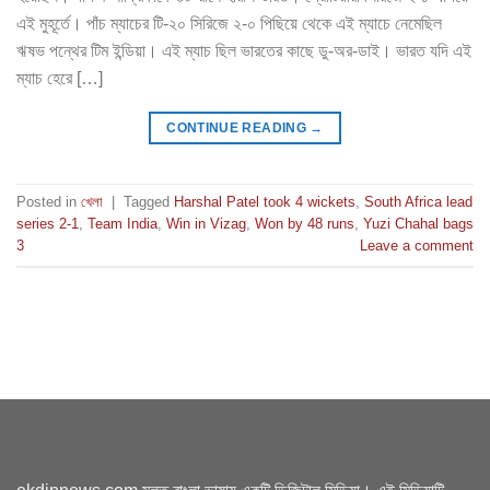
এই মুহূর্তে। পাঁচ ম্যাচের টি-২০ সিরিজে ২-০ পিছিয়ে থেকে এই ম্যাচে নেমেছিল
ঋষভ পন্থের টিম ইন্ডিয়া। এই ম্যাচ ছিল ভারতের কাছে ডু-অর-ডাই। ভারত যদি এই
ম্যাচ হেরে […]
CONTINUE READING
→
Posted in
খেলা
|
Tagged
Harshal Patel took 4 wickets
,
South Africa lead
series 2-1
,
Team India
,
Win in Vizag
,
Won by 48 runs
,
Yuzi Chahal bags
3
Leave a comment