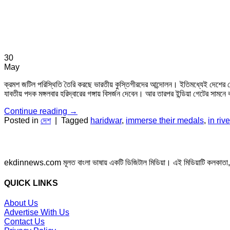
30
May
ক্রমশ জটিল পরিস্থিতি তৈরি করছে ভারতীয় কুস্তিগীরদের আন্দোলন। ইতিমধ্যেই দেশের সে
যাবতীয় পদক মঙ্গলবার হরিদ্বারের গঙ্গায় বিসর্জন দেবেন। আর তারপর ইন্ডিয়া গেটের সা
Continue reading
→
Posted in
দেশ
|
Tagged
haridwar
,
immerse their medals
,
in riv
ekdinnews.com মূলত বাংলা ভাষায় একটি ডিজিটাল মিডিয়া। এই মিডিয়াটি কলকাতা, পশ্চি
QUICK LINKS
About Us
Advertise With Us
Contact Us