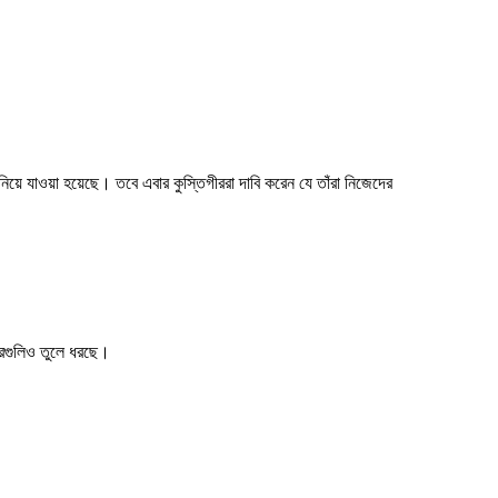
য়ে যাওয়া হয়েছে। তবে এবার কুস্তিগীররা দাবি করেন যে তাঁরা নিজেদের
খবরগুলিও তুলে ধরছে।