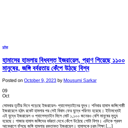
দুনিয়া
হামাসের হামলায় বিধ্বস্ত ইজরায়েল, প্রাণ গিয়েছে ১১০০
মানুষের, জঙ্গি বর্বরতায় কেঁপে উঠছে বিশ্ব
Posted on
October 9, 2023
by
Mousumi Sarkar
09
Oct
সোমবার তৃতীয় দিনে পড়েছে ইজরায়েল- প্যালেস্তাইনের যুদ্ধ। শনিবার হামাস জঙ্গিগোষ্ঠী
ইজরায়েলে হঠাৎ রকেট হামলার পর সেই বিবাদ ফের যুদ্ধে পরিণত হয়েছে। ইতিমধ্যেই
এই যুদ্ধে ইজরায়েল ও প্যালেস্তাইন মিলে মোট ১,১০০ জনেরও বেশি মানুষের মৃত্যু
হয়েছে। গাজার হামাস জঙ্গিদের বর্বরতা দেখে কেঁপে উঠেছে গোটা বিশ্ব। এদিকে প্রবল
আক্রোশে ফুঁসছে জঙ্গি হামলায় রক্তাক্ত ইজরায়েল। হামাসকে চরম শিক্ষা […]