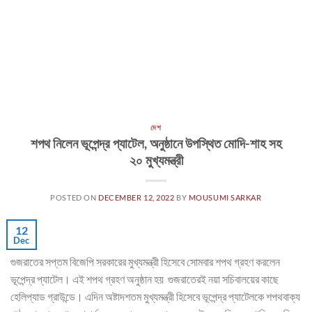
দেশ
শপথ নিলেন ভূপেন্দ্র প্যাটেল, অনুষ্ঠানে উপস্থিত মোদি-শাহ সহ
২০ মুখ্যমন্ত্রী
POSTED ON
DECEMBER 12, 2022
BY
MOUSUMI SARKAR
12
Dec
গুজরাতের সপ্তম বিজেপি সরকারের মুখ্যমন্ত্রী হিসেবে সোমবার শপথ গ্রহণ করলেন
ভূপেন্দ্র প্যাটেল। এই শপথ গ্রহণ অনুষ্ঠান হয় গুজরাতেরই নয়া সচিবালয়ের কাছে
হেলিপ্যাড গ্রাউন্ডে। এদিন অষ্টাদশতম মুখ্যমন্ত্রী হিসেবে ভূপেন্দ্র প্যাটেলকে শপথবাক্য