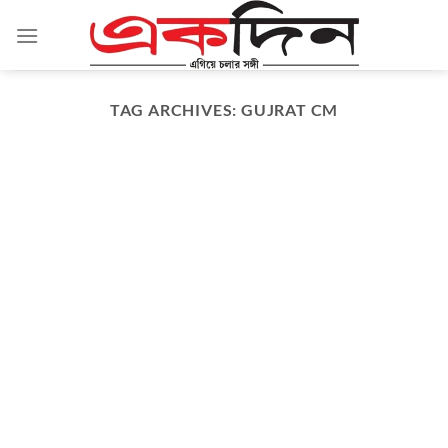
Skip
to
content
TAG ARCHIVES:
GUJRAT CM