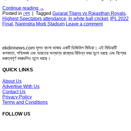
Continue reading
→
Posted in
খেলা
|
Tagged
Gujarat Titans vs Rajasthan Royals
,
Highest Spectators attendance
,
In white ball cricket
,
IPL 2022
Final
,
Narendra Modi Stadium
Leave a comment
ekdinnews.com মূলত বাংলা ভাষায় একটি ডিজিটাল মিডিয়া। এই মিডিয়াটি
কলকাতা, পশ্চিমবঙ্গ এবং ভারতের অন্যান্য রাজ্যের বিভিন্ন খবর তুলে ধরছে এবং বিশ্বের
গুরুত্বপূর্ণ খবরগুলিও তুলে ধরছে।
QUICK LINKS
About Us
Advertise With Us
Contact Us
Privacy Policy
Terms and Conditions
FOLLOW US