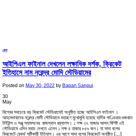
খেলা
আইপিএল ফাইনাল দেখলেন লক্ষাধিক দর্শক, ক্রিকেট
ইতিহাসে নাম নরেন্দ্র মোদি স্টেডিয়ামের
Posted on
May 30, 2022
by
Bapan Sanpui
30
May
বিশ্বের সবচেয়ে বড় ক্রিকেট স্টেডিয়ামেই অনুষ্ঠিত হচ্ছে আইপিএল ফাইনাল ।
আহমেদাবাদের নরেন্দ্র মোদী স্টেডিয়ামে মহারণে মুখোমুখি হয়েছে হার্দিক পাণ্ডিয়ার গুজরাত
টাইটান্স ও সঞ্জু স্যামসনের রাজস্থান রয়্যালস। ১ লক্ষ ৩২ হাজার আসন বিশিষ্ট এই
স্টেডিয়ামে এদিন ম্যাচ দেখতে এলেন ১ লক্ষ ৪ হাজার ৮৫৯ জন। যা সাদা বলের
ক্রিকেটে রেকর্ড সৃষ্টিকারী ইতিহাস। এর আগে সাদা বলের ক্রিকেটে অনুষ্ঠিত […]