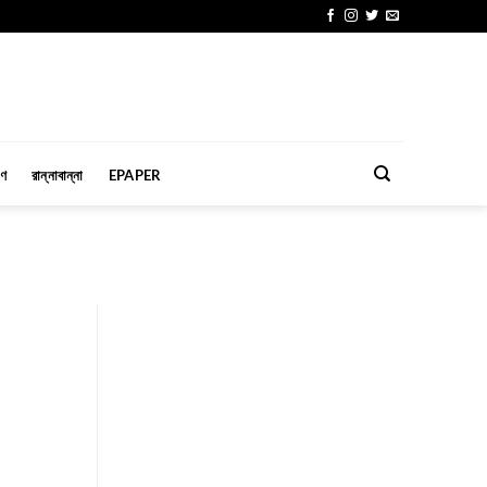
মণ
রান্নাবান্না
EPAPER