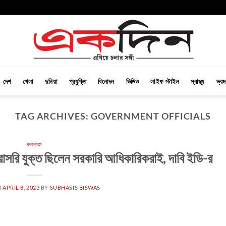
দেশ
খেলা
দুনিয়া
প্রযুক্তি
বিনোদন
ভিডিও
লাইফ স্টাইল
স্বাস্থ্য
ভ্র
TAG ARCHIVES:
GOVERNMENT OFFICIALS
কলকাতা
ে সরাসরি যুক্ত ছিলেন সরকারি আধিকারিকরাই, দাবি ইডি-র
N
APRIL 8, 2023
BY
SUBHASIS BISWAS