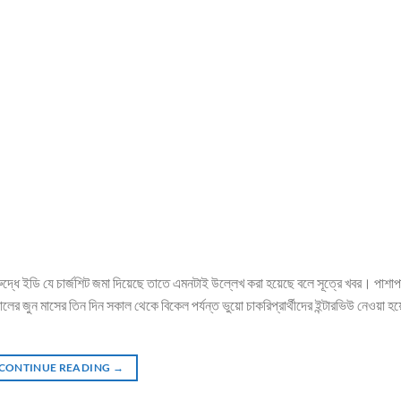
লের বিরুদ্ধে ইডি যে চার্জশিট জমা দিয়েছে তাতে এমনটাই উল্লেখ করা হয়েছে বলে সূত্রে খবর। পাশাপ
র জুন মাসের তিন দিন সকাল থেকে বিকেল পর্যন্ত ভুয়ো চাকরিপ্রার্থীদের ইন্টারভিউ নেওয়া হ
CONTINUE READING
→