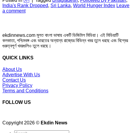
Posted in
দেশ
|
Tagged
Bnagladesh
,
Followed By Pakistan
,
India's Rank Dropped
,
Sri Lanka
,
World Hunger Index
Leave
a comment
ekdinnews.com মূলত বাংলা ভাষায় একটি ডিজিটাল মিডিয়া। এই মিডিয়াটি
কলকাতা, পশ্চিমবঙ্গ এবং ভারতের অন্যান্য রাজ্যের বিভিন্ন খবর তুলে ধরছে এবং বিশ্বের
গুরুত্বপূর্ণ খবরগুলিও তুলে ধরছে।
QUICK LINKS
About Us
Advertise With Us
Contact Us
Privacy Policy
Terms and Conditions
FOLLOW US
Copyright 2026 ©
Ekdin News