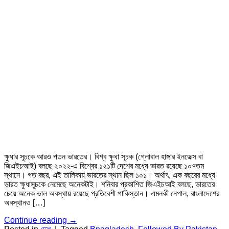
ক্ষুধার সূচকে আরও পতন ভারতের। বিশ্ব ক্ষুধা সূচক (গ্লোবাল হাঙ্গার ইনডেক্স বা
জিএইচআই) বলছে ২০২২-এ বিশ্বের ১২১টি দেশের মধ্যে ভারত রয়েছে ১০৭তম
স্থানে। গত বছর, এই তালিকায় ভারতের স্থান ছিল ১০১। অর্থাৎ, এক বছরের মধ্যে
ভারত ক্ষুধাসূচকে নেমেছে অনেকটাই। শনিবার প্রকাশিত জিএইচআই বলছে, ভারতের
চেয়ে অনেক ভাল অবস্থায় রয়েছে প্রতিবেশী পাকিস্তান। এমনকী নেপাল, বাংলাদেশের
অবস্থানও […]
Continue reading
→