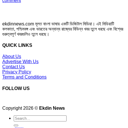
comment
ekdinnews.com মূলত বাংলা ভাষায় একটি ডিজিটাল মিডিয়া। এই মিডিয়াটি
কলকাতা, পশ্চিমবঙ্গ এবং ভারতের অন্যান্য রাজ্যের বিভিন্ন খবর তুলে ধরছে এবং বিশ্বের
গুরুত্বপূর্ণ খবরগুলিও তুলে ধরছে।
QUICK LINKS
About Us
Advertise With Us
Contact Us
Privacy Policy
Terms and Conditions
FOLLOW US
Copyright 2026 ©
Ekdin News