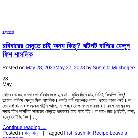
রান্নাবান্না
রবিবারের মেনুতে চাই অন্য কিছু? ঝটপট বানিয়ে ফেলুন
ফিশ শাসলিক
Posted on
May 28, 2023
May 27, 2023
by
Susmita Mukherjee
28
May
রোজের একই রান্না তো রবিবার হলে হবে না। ছুটির দিনে চাই টেস্টি, ক্রিস্পি কিছু!
তাহলে বানিয়ে ফেলুন ফিশ শাসলিক। নামটা যদি অচেনাও লাগে, ভয়ের কারণ নেই। না
তো এই রান্নার ভয়ঙ্কর খাটুনি আছে, না প্রচুর তেল-মশলার দরকার। ফলে স্বাস্থ্যকর
স্বাদু ফিশ শাসলিক সানডের মেনুতে থাকলেই হয়ে যাবে হিট। লাগবে- মাছ (ভেটকি, বাসা,
বম্বে ভেটকি, কিং […]
Continue reading
→
Posted in
রান্নাবান্না
|
Tagged
Fish sashlik
,
Recipe
Leave a