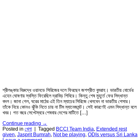
শ্রীলঙ্কার বিরুদ্ধে ওয়ানডে সিরিজের দলে ফিরছেন জশপ্রীত বুমরাহ। ভারতীয় বোর্ডের
এহেন ঘোষণায় স্বস্তি ফিরেছিল দ্রাবিড় শিবিরে। কিন্তু শেষ মুহূর্তে ফের সিদ্ধান্ত
বদল। জানা গেল, ঘরের মাঠের এই তিন ম্যাচের সিরিজে খেলবেন না ভারতীয় পেসার।
তাঁকে নিয়ে কোনও ঝুঁকি নিতে চায় না টিম ম্যানেজমন্ট। সেই কারণেই এমন সিদ্ধান্ত বলে
খবর। গত বছর সেপ্টেম্বরে শেষবার দেশের মাটিতে […]
Continue reading
→
Posted in
খেলা
|
Tagged
BCCI Team India
,
Extended rest
given
,
Jasprit Bumrah
,
Not be playing
,
ODIs versus Sri Lanka