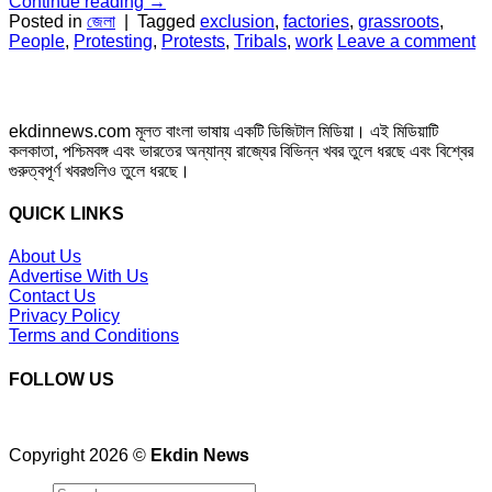
Continue reading
→
Posted in
জেলা
|
Tagged
exclusion
,
factories
,
grassroots
,
People
,
Protesting
,
Protests
,
Tribals
,
work
Leave a comment
ekdinnews.com মূলত বাংলা ভাষায় একটি ডিজিটাল মিডিয়া। এই মিডিয়াটি
কলকাতা, পশ্চিমবঙ্গ এবং ভারতের অন্যান্য রাজ্যের বিভিন্ন খবর তুলে ধরছে এবং বিশ্বের
গুরুত্বপূর্ণ খবরগুলিও তুলে ধরছে।
QUICK LINKS
About Us
Advertise With Us
Contact Us
Privacy Policy
Terms and Conditions
FOLLOW US
Copyright 2026 ©
Ekdin News