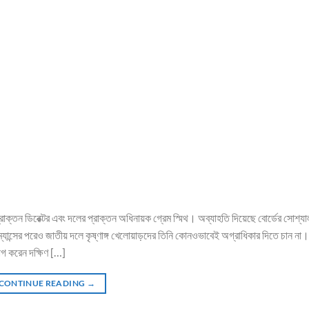
রাক্তন ডিরেক্টর এবং দলের প্রাক্তন অধিনায়ক গ্রেম স্মিথ। অব্যাহতি দিয়েছে বোর্ডের সোশ্যা
ম্যান্সের পরেও জাতীয় দলে কৃষ্ণাঙ্গ খেলোয়াড়দের তিনি কোনওভাবেই অগ্রাধিকার দিতে চান না
োগ করেন দক্ষিণ […]
CONTINUE READING
→