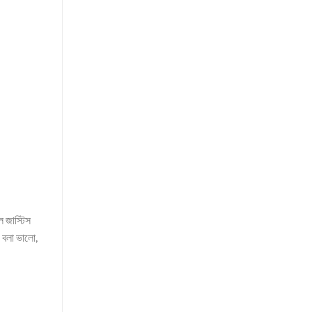
ল জাস্টিস
। বলা ভালো,