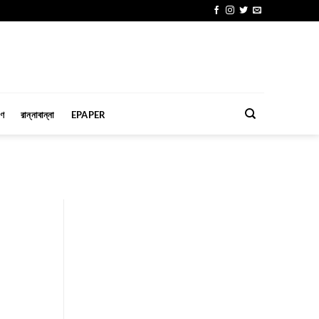
মণ
রান্নাবান্না
EPAPER