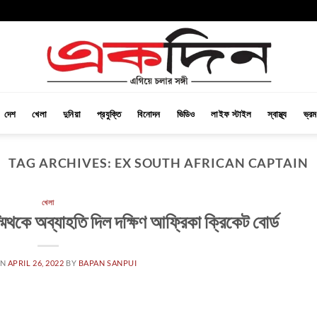
দেশ
খেলা
দুনিয়া
প্রযুক্তি
বিনোদন
ভিডিও
লাইফ স্টাইল
স্বাস্থ্য
ভ্র
TAG ARCHIVES:
EX SOUTH AFRICAN CAPTAIN
খেলা
মিথকে অব্যাহতি দিল দক্ষিণ আফ্রিকা ক্রিকেট বোর্ড
ON
APRIL 26, 2022
BY
BAPAN SANPUI