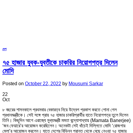
দেশ
৭৫ হাজার যুবক-যুবতীকে চাকরির নিয়োগপত্র দিলেন
মোদি
Posted on
October 22, 2022
by
Mousumi Sarkar
22
Oct
৮ বছরের শাসনকালে প্রথমবার বেকারত্ব নিয়ে উদ্বেগ প্রকাশ করতে শোনা গেল
প্রধানমন্ত্রীকে। সেই সঙ্গে প্রায় ৭৫ হাজার চাকরিপ্রার্থীর হাতে নিয়োগপত্র তুলে দিলেন
তিনি। কিছুদিন আগে এরাজ্যে মুখ্যমন্ত্রী মমতা বন্দ্যোপাধ্যায় (Mamata Banerjee)
‘জব ফেয়ারে’র আয়োজন করেছিলেন। অনেকটা সেই ধাঁচেই দিল্লিতে মোদি ‘রোজগার
মেলা’র আয়োজন করলেন। যাতে দেশের বিভিন্ন প্রান্ত থেকে বেছে নেওয়া ৭৫ হাজার