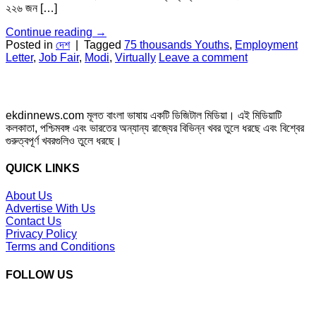
২২৬ জন […]
Continue reading
→
Posted in
দেশ
|
Tagged
75 thousands Youths
,
Employment
Letter
,
Job Fair
,
Modi
,
Virtually
Leave a comment
ekdinnews.com মূলত বাংলা ভাষায় একটি ডিজিটাল মিডিয়া। এই মিডিয়াটি
কলকাতা, পশ্চিমবঙ্গ এবং ভারতের অন্যান্য রাজ্যের বিভিন্ন খবর তুলে ধরছে এবং বিশ্বের
গুরুত্বপূর্ণ খবরগুলিও তুলে ধরছে।
QUICK LINKS
About Us
Advertise With Us
Contact Us
Privacy Policy
Terms and Conditions
FOLLOW US