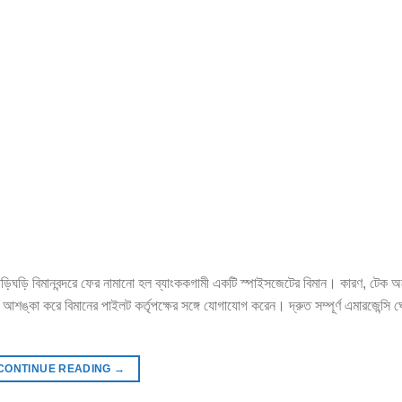
িঘড়ি বিমানবন্দরে ফের নামানো হল ব্যাংককগামী একটি স্পাইসজেটের বিমান। কারণ, টেক 
শঙ্কা করে বিমানের পাইলট কর্তৃপক্ষের সঙ্গে যোগাযোগ করেন। দ্রুত সম্পূর্ণ এমারজেন্সি 
CONTINUE READING
→