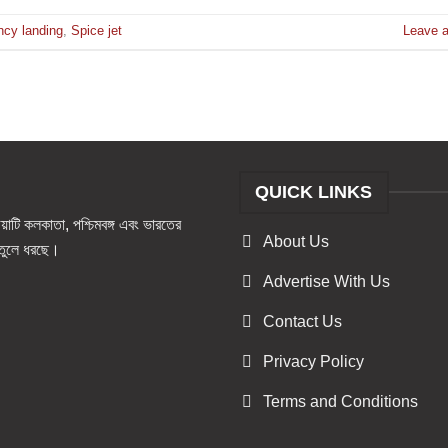
cy landing
,
Spice jet
Leave 
QUICK LINKS
টি কলকাতা, পশ্চিমবঙ্গ এবং ভারতের
About Us
ও তুলে ধরছে।
Advertise With Us
Contact Us
Privacy Policy
Terms and Conditions