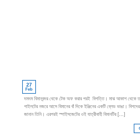
27
Feb
দমদম বিমানবন্দর থেকে টেক অফ করার পরই বিপত্তি। মাঝ আকাশ থেকে তড়
পাইলটের নজরে আসে বিমানের বাঁ দিকে ইঞ্জিনের একটি ব্লেড ভাঙা। বিপদের আ
জানান তিনি। এরপরই স্পাইসজেটের ওই যাত্রীবাহী বিমানটির […]