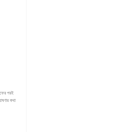
অফের পরই
ঘোষণার কথা