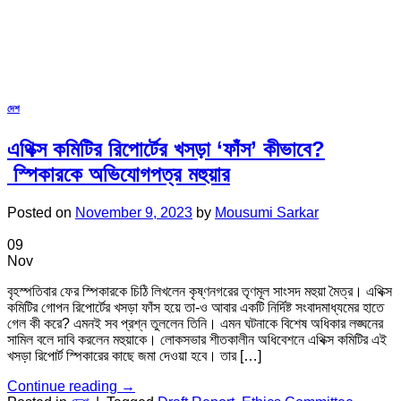
দেশ
এথিক্স কমিটির রিপোর্টের খসড়া ‘ফাঁস’ কীভাবে?
স্পিকারকে অভিযোগপত্র মহুয়ার
Posted on
November 9, 2023
by
Mousumi Sarkar
09
Nov
বৃহস্পতিবার ফের স্পিকারকে চিঠি লিখলেন কৃষ্ণনগরের তৃণমূল সাংসদ মহুয়া মৈত্র। এথিক্স
কমিটির গোপন রিপোর্টের খসড়া ফাঁস হয়ে তা-ও আবার একটি নির্দিষ্ট সংবাদমাধ্যমের হাতে
গেল কী করে? এমনই সব প্রশ্ন তুললেন তিনি। এমন ঘটনাকে বিশেষ অধিকার লঙ্ঘনের
সামিল বলে দাবি করলেন মহুয়াকে। লোকসভার শীতকালীন অধিবেশনে এথিক্স কমিটির এই
খসড়া রিপোর্ট স্পিকারের কাছে জমা দেওয়া হবে। তার […]
Continue reading
→