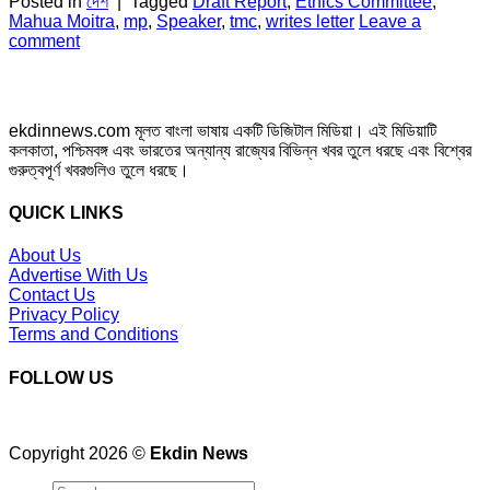
Posted in
দেশ
|
Tagged
Draft Report
,
Ethics Committee
,
Mahua Moitra
,
mp
,
Speaker
,
tmc
,
writes letter
Leave a
comment
ekdinnews.com মূলত বাংলা ভাষায় একটি ডিজিটাল মিডিয়া। এই মিডিয়াটি
কলকাতা, পশ্চিমবঙ্গ এবং ভারতের অন্যান্য রাজ্যের বিভিন্ন খবর তুলে ধরছে এবং বিশ্বের
গুরুত্বপূর্ণ খবরগুলিও তুলে ধরছে।
QUICK LINKS
About Us
Advertise With Us
Contact Us
Privacy Policy
Terms and Conditions
FOLLOW US
Copyright 2026 ©
Ekdin News