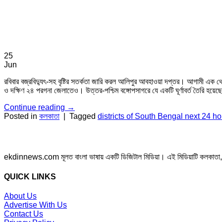
25
Jun
রবিবার বজ্রবিদ্যুৎ-সহ বৃষ্টির সতর্কতা জারি করল আলিপুর আবহাওয়া দপ্তর। আগামী এক থ
ও দক্ষিণ ২৪ পরগনা জেলাতেও। উত্তর-পশ্চিম বঙ্গোপসাগরে যে একটি ঘূর্ণাবর্ত তৈরি হয়ে
Continue reading
→
Posted in
কলকাতা
|
Tagged
districts of South Bengal next 24 h
ekdinnews.com মূলত বাংলা ভাষায় একটি ডিজিটাল মিডিয়া। এই মিডিয়াটি কলকাতা, পশ্চি
QUICK LINKS
About Us
Advertise With Us
Contact Us