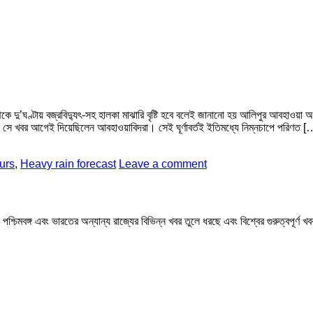
েকে দু’ঘণ্টায় বজ্রবিদ্যুৎ-সহ হালকা মাঝারি বৃষ্টি হবে বলেই জানানো হয় আলিপুর আবহাওয়
ছে সে খবর আগেই দিয়েছিলেন আবহাওয়াবিদরা। সেই ঘূর্ণাবর্তই ইতিমধ্যে নিম্নচাপে পরিণত [
ours
,
Heavy rain forecast
Leave a comment
মবঙ্গ এবং ভারতের অন্যান্য রাজ্যের বিভিন্ন খবর তুলে ধরছে এবং বিশ্বের গুরুত্বপূর্ণ 