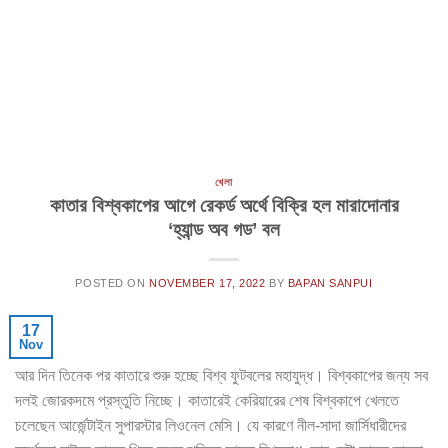
খেলা
কাতার বিশ্বকাপের আগে রেকর্ড অর্থে বিক্রি হল মারাদোনার
‘হ্যান্ড অব গড’ বল
POSTED ON
NOVEMBER 17, 2022
BY
BAPAN SANPUI
17
Nov
আর দিন তিনেক পর কাতারে শুরু হচ্ছে বিশ্ব ফুটবলের মহাযুদ্ধ। বিশ্বকাপের জন্য সব
দলই জোরকদমে প্রস্তুতি নিচ্ছে। কাতারেই কেরিয়ারের শেষ বিশ্বকাপে খেলতে
চলেছেন আর্জেন্টাইন সুপারস্টার লিওনেল মেসি। যে কারণে নীল-সাদা জার্সিধারীদের