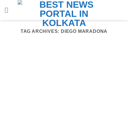
Skip
to
content
TAG ARCHIVES:
DIEGO MARADONA