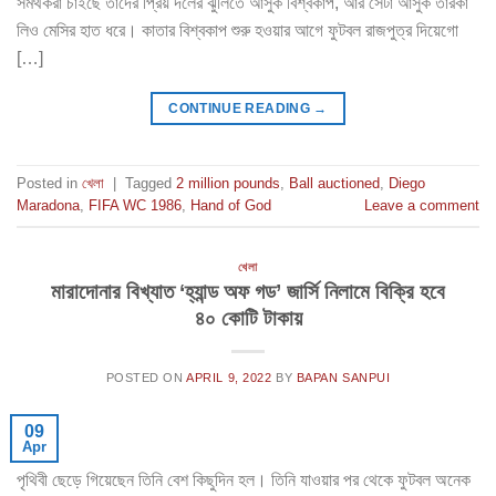
সমর্থকরা চাইছে তাদের প্রিয় দলের ঝুলিতে আসুক বিশ্বকাপ, আর সেটা আসুক তারকা
লিও মেসির হাত ধরে। কাতার বিশ্বকাপ শুরু হওয়ার আগে ফুটবল রাজপুত্র দিয়েগো
[…]
CONTINUE READING
→
Posted in
খেলা
|
Tagged
2 million pounds
,
Ball auctioned
,
Diego
Maradona
,
FIFA WC 1986
,
Hand of God
Leave a comment
খেলা
মারাদোনার বিখ্যাত ‘হ্যান্ড অফ গড’ জার্সি নিলামে বিক্রি হবে
৪০ কোটি টাকায়
POSTED ON
APRIL 9, 2022
BY
BAPAN SANPUI
09
Apr
পৃথিবী ছেড়ে গিয়েছেন তিনি বেশ কিছুদিন হল। তিনি যাওয়ার পর থেকে ফুটবল অনেক