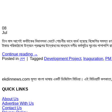
08
Jul
তিন মাস আগেই কর্নাটকের বিধানসভা ভোটে শোচনীয় ভাবে ব্যর্থ হয়েছে বিজেপির সমস্ত রণকৌ
টাকার পরিকাঠামো উন্নয়ন প্রকল্পের উদ্বোধনের মাধ্যমে দলীয় কর্মসূচির সূচনার পাশাপাশি
Continue reading
→
Posted in
দেশ
|
Tagged
Development Project
,
Inaguration
,
PM 
ekdinnews.com মূলত বাংলা ভাষায় একটি ডিজিটাল মিডিয়া। এই মিডিয়াটি কলকাতা, পশ্চি
QUICK LINKS
About Us
Advertise With Us
Contact Us