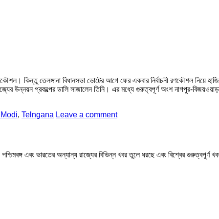
শল। কিন্তু তেলঙ্গানা বিধানসভা ভোটের আগে ফের একবার নির্বাচনী রণকৌশল নিয়ে হাজির প্র
 রাজ্যের উন্নয়ন প্রকল্পের ডালি সাজালেন তিনি। এর মধ্যে গুরুত্বপূর্ণ অংশ নাগপুর-বিজয়ওয়
Modi
,
Telngana
Leave a comment
মবঙ্গ এবং ভারতের অন্যান্য রাজ্যের বিভিন্ন খবর তুলে ধরছে এবং বিশ্বের গুরুত্বপূর্ণ 