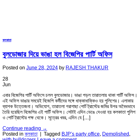
কলকাতা
বুলডোজার দিয়ে ভাঙা হল বিজেপির পার্টি অফিস
Posted on
June 28, 2024
by
RAJESH THAKUR
28
Jun
এবার বিজেপির পার্টি অফিসে চলল বুলডোজার। ভাঙা পড়ল তারাতলায় থাকা পার্টি অফিস।
এই অফিস ভাঙার সময়েই বিজেপি কর্মীদের সঙ্গে ধাক্কাধাক্কিও হয় পুলিশের। এলাকায়
ব্যাপক উত্তেজনা। অভিযোগ, তারাতলা গরাগাছা পোর্ট ট্রাস্টের জমির উপর অবৈধভাবে
তৈরি হয়েছিল বিজেপির এই পার্টি অফিস। সেটাই এদিন ভেঙে দেওয়া হয় কলকাতা পুলিশ
ও পোর্ট ট্রাস্টের পক্ষ থেকে। সূত্রের খবর, এদিন যে […]
Continue reading
→
Posted in
কলকাতা
|
Tagged
BJP's party office
,
Demolished
,
with bulldozers
Leave a comment