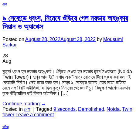
দেশ
৯ সেকেন্ডে ধ্বংস, নিমেষে গুঁড়িয়ে গেল নয়ডার অহঙ্কার
সিয়ান ও অ্যাপেক্স
Posted on
August 28, 2022
August 28, 2022
by
Mousumi
Sarkar
28
Aug
মুহূর্তে ধ্বংস হল নয়ডার অহঙ্কার। গুঁড়িয়ে দেওয়া হল নয়ডার টুইন টাওয়ারকে (Noida
Twin Tower)। দুপুর আড়াইটে নাগাদ একটি মাত্র বোতামে টিপে ধ্বংস করা হল এই
বেআইনি নির্মাণ। সেই মতো কাজ হল। মাত্র ৯ সেকেন্ডে জলের ধারার মতো মাটিতে
নেমে এল বিরাট অট্টালিকা, যা ছিল কুতুব মিনারের থেকেও উঁচু। কিছুক্ষণ আগেও নয়ডার
বুকে দাঁড়িয়েছিল দুটি বিশাল অট্টালিকা। […]
Continue reading
→
Posted in
দেশ
|
Tagged
9 seconds
,
Demolished
,
Noida
,
Twin
tower
Leave a comment
দুনিয়া