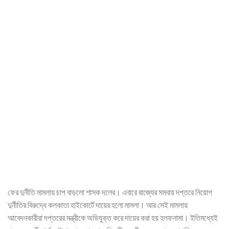
ফের দুর্নীতি মামলায় চাপ বাড়লো শাসক দলের। এবারে রাজ্যের সমবায় দপ্তরে নিয়োগ
দুর্নীতির বিরুদ্ধে কলকাতা হাইকোর্টে দায়ের হলো মামলা। আর সেই মামলায়
আবেদনকারীরা দপ্তরের মন্ত্রীকে অভিযুক্ত করে দায়ের করা হয় হলফনামা। ইতিমধ্যেই