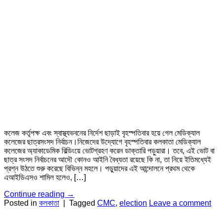
কলেজ কর্তৃপক্ষ এবং স্বাস্থ্যভবনের নির্দেশ ছাড়াই বৃহস্পতিবার হয়ে গেল মেডিক্যাল
কলেজের ছাত্রসংসদ নির্বাচন।নিজেদের উদ্যোগে বৃহস্পতিবার কলকাতা মেডিক্যাল
কলেজের অ্যাকাডেমিক বিল্ডিংয়ে ভোটগ্রহণ করেন ডাক্তারি পড়ুয়ারা। তবে, এই ভোট বা
ছাত্র সংসদ নির্বাচনের আদৌ কোনও আইনি বৈধ্যতা রয়েছে কি না, তা নিয়ে ইতিমধ্যেই
প্রশ্ন উঠতে শুরু করেছে বিভিন্ন মহলে। পড়ুয়াদের এই আন্দোলনে প্রথম থেকে
এআইডিএসও শামিল হলেও, […]
Continue reading
→
Posted in
কলকাতা
|
Tagged
CMC
,
election
Leave a comment