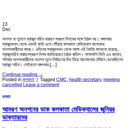
13
Dec
অনশন না তুললে স্বাস্থ্য সচিব নারায়ণ স্বরূপ নিগমের সঙ্গে বৈঠক নয়। মঙ্গলবার
স্বাস্থ্যভবন থেকে এমনই বার্তা এসে পৌঁছায় কলকাতা মেডিক্যাল কলেজের
অনশনকারীদের কাছে। এদিনের স্বাস্থ্যভবন থেকে আসা এই বৈর্তায় জানানো হয়েছে,
স্বাস্থ্যসচিব নারায়ণস্বরূপ নিগম জানিয়েছেন বৈঠক বাতিল। পাশাপাশি তিনি এও জানান,
শনিবার অনশনকারীদের অনশন তুলে নির্বাচনের দিন নিয়ে আলোচনার টেবিলে ডেকেছিলেন
স্বাস্থ্য সচিব। সেইমতো মঙ্গলবার […]
Continue reading
→
Posted in
কলকাতা
|
Tagged
CMC
,
health secretary
,
meeting
cancelled
Leave a comment
কলকাতা
আমরণ অনশনের ডাক কলকাতা মেডিক্যালের জুনিয়র
ডাক্তারদের