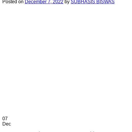
Posted on
December 7, 2022
by
SUBHASIS BISWAS
07
Dec