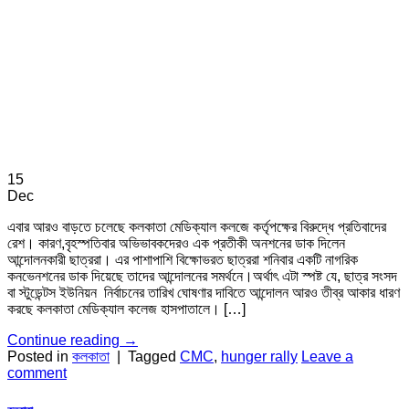
15
Dec
এবার আরও বাড়তে চলেছে কলকাতা মেডিক্যাল কলজে কর্তৃপক্ষের বিরুদ্ধে প্রতিবাদের
রেশ। কারণ,বৃহস্পতিবার অভিভাবকদেরও এক প্রতীকী অনশনের ডাক দিলেন
আন্দোলনকারী ছাত্ররা। এর পাশাপাশি বিক্ষোভরত ছাত্ররা শনিবার একটি নাগরিক
কনভেনশনের ডাক দিয়েছে তাদের আন্দোলনের সমর্থনে।অর্থাৎ এটা স্পষ্ট যে, ছাত্র স‌ংসদ
বা স্টুডেন্টস ইউনিয়ন নির্বাচনের তারিখ ঘোষণার দাবিতে আন্দোলন আরও তীব্র আকার ধারণ
করছে কলকাতা মেডিক্যাল কলেজ হাসপাতালে। […]
Continue reading
→
Posted in
কলকাতা
|
Tagged
CMC
,
hunger rally
Leave a
comment