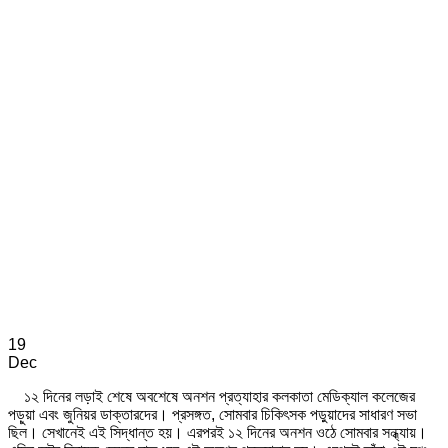
19
Dec
১২ দিনের লড়াই শেষে অবশেষে অনশন প্রত্যাহার কলকাতা মেডিক্যাল কলেজের
পড়ুয়া এবং জুনিয়র ডাক্তারদের। প্রসঙ্গত, সোমবার চিকিৎসক পড়ুয়াদের সাধারণ সভা
ছিল। সেখানেই এই সিদ্ধান্ত হয়। এরপরই ১২ দিনের অনশন ওঠে সোমবার সন্ধ্যায়।