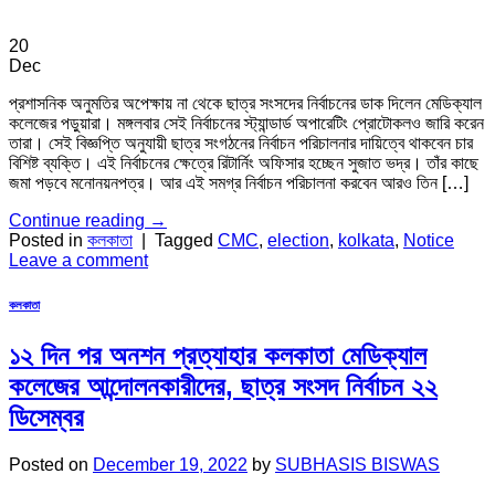
20
Dec
প্রশাসনিক অনুমতির অপেক্ষায় না থেকে ছাত্র সংসদের নির্বাচনের ডাক দিলেন মেডিক্যাল
কলেজের পড়ুয়ারা। মঙ্গলবার সেই নির্বাচনের স্ট্যান্ডার্ড অপারেটিং প্রোটোকলও জারি করেন
তারা। সেই বিজ্ঞপ্তি অনুযায়ী ছাত্র সংগঠনের নির্বাচন পরিচালনার দায়িত্বে থাকবেন চার
বিশিষ্ট ব্যক্তি। এই নির্বাচনের ক্ষেত্রে রিটার্নিং অফিসার হচ্ছেন সুজাত ভদ্র। তাঁর কাছে
জমা পড়বে মনোনয়নপত্র। আর এই সমগ্র নির্বাচন পরিচালনা করবেন আরও তিন […]
Continue reading
→
Posted in
কলকাতা
|
Tagged
CMC
,
election
,
kolkata
,
Notice
Leave a comment
কলকাতা
১২ দিন পর অনশন প্রত্যাহার কলকাতা মেডিক্যাল
কলেজের আন্দোলনকারীদের, ছাত্র সংসদ নির্বাচন ২২
ডিসেম্বর
Posted on
December 19, 2022
by
SUBHASIS BISWAS