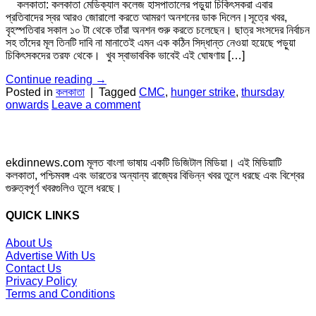
কলকাতা: কলকাতা মেডিক্যাল কলেজ হাসপাতালের পড়ুয়া চিকিৎসকরা এবার
প্রতিবাদের স্বর আরও জোরালো করতে আমরণ অনশনের ডাক দিলেন।সূত্রে খবর,
বৃহস্পতিবার সকাল ১০ টা থেকে তাঁরা অনশন শুরু করতে চলেছেন। ছাত্র সংসদের নির্বাচন
সহ তাঁদের মূল তিনটি দাবি না মানাতেই এমন এক কঠিন সিদ্ধান্ত নেওয়া হয়েছে পড়ুয়া
চিকিৎসকদের তরফ থেকে। খুব স্বাভাববিক ভাবেই এই ঘোষণায় […]
Continue reading
→
Posted in
কলকাতা
|
Tagged
CMC
,
hunger strike
,
thursday
onwards
Leave a comment
ekdinnews.com মূলত বাংলা ভাষায় একটি ডিজিটাল মিডিয়া। এই মিডিয়াটি
কলকাতা, পশ্চিমবঙ্গ এবং ভারতের অন্যান্য রাজ্যের বিভিন্ন খবর তুলে ধরছে এবং বিশ্বের
গুরুত্বপূর্ণ খবরগুলিও তুলে ধরছে।
QUICK LINKS
About Us
Advertise With Us
Contact Us
Privacy Policy
Terms and Conditions