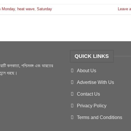
m Monday
,
heat wave
,
Saturday
Leave 
QUICK LINKS
টি কলকাতা, পশ্চিমবঙ্গ এবং ভারতের
About Us
ও তুলে ধরছে।
Advertise With Us
Contact Us
Privacy Policy
Terms and Conditions