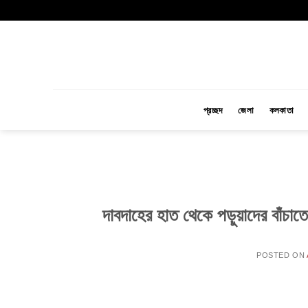
Skip
to
content
প্রচ্ছদ
জেলা
কলকাতা
দাবদাহের হাত থেকে পড়ুয়াদের বাঁচাতে 
POSTED ON