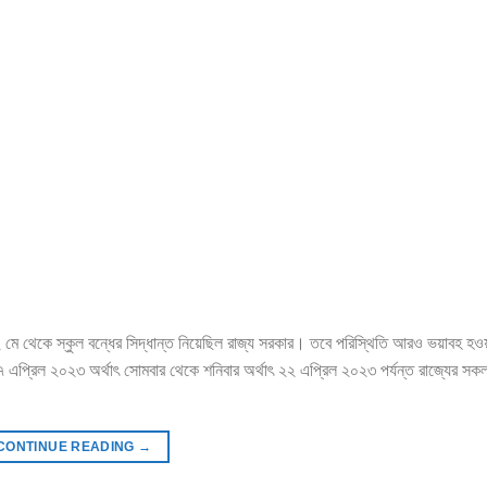
 ২ মে থেকে স্কুল বন্ধের সিদ্ধান্ত নিয়েছিল রাজ্য সরকার। তবে পরিস্থিতি আরও ভয়াবহ হ
। ১৭ এপ্রিল ২০২৩ অর্থাৎ সোমবার থেকে শনিবার অর্থাৎ ২২ এপ্রিল ২০২৩ পর্যন্ত রাজ্যের সক
CONTINUE READING
→