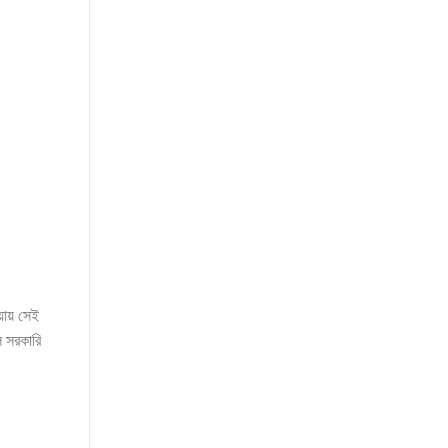
ওয়ায় সেই
ল সরকারি