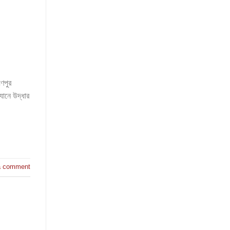
ণপুর
যানে উদ্ধার
a comment