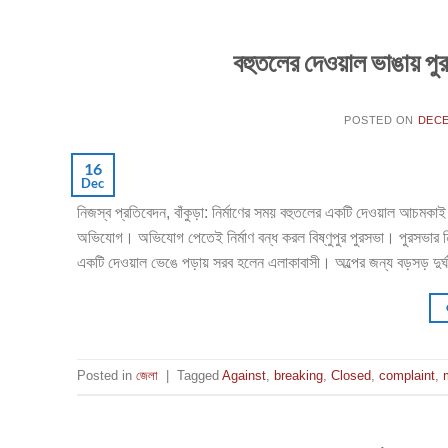
বহুতলের দেওয়াল ভাঙায় পু
POSTED ON
DECE
16
Dec
নিজস্ব প্রতিবেদন, বাঁকুড়া: নির্মাণের সময় বহুতলের একটি দেওয়াল আচমক
অভিযোগ। অভিযোগ পেতেই নির্মাণ বন্ধ করল বিষ্ণুপুর পুরসভা। পুরসভার ন
একটি দেওয়াল ভেঙে পড়ায় সরব হলেন এলাকাবাসী। অল্পের জন্য বড়সড় দুর্
Posted in
জেলা
|
Tagged
Against
,
breaking
,
Closed
,
complaint
,