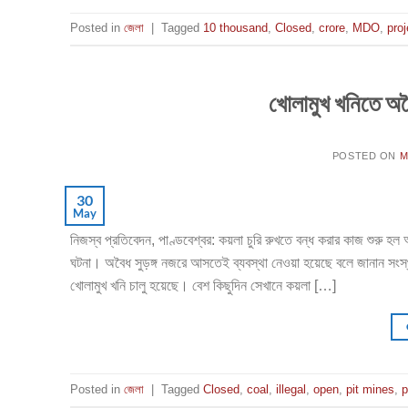
Posted in
জেলা
|
Tagged
10 thousand
,
Closed
,
crore
,
MDO
,
proj
খোলামুখ খনিতে অবৈ
POSTED ON
M
30
May
নিজস্ব প্রতিবেদন, পাণ্ডবেশ্বর: কয়লা চুরি রুখতে বন্ধ করার কাজ শুরু হল 
ঘটনা। অবৈধ সুড়ঙ্গ নজরে আসতেই ব্যবস্থা নেওয়া হয়েছে বলে জানান সংস্
খোলামুখ খনি চালু হয়েছে। বেশ কিছুদিন সেখানে কয়লা […]
Posted in
জেলা
|
Tagged
Closed
,
coal
,
illegal
,
open
,
pit mines
,
p