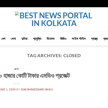
দেশ
খেলা
দুনিয়া
প্রযুক্তি
বিনোদন
ভিডিও
লাইফ স্টাইল
স্বাস্থ্য
ভ্র
TAG ARCHIVES:
CLOSED
জেলা
১০ হাজার কোটি টাকার এমডিও প্রজেক্ট
UNE 1, 2024
BY
DAKSHINESWARI BASU