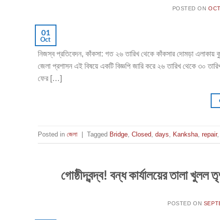
POSTED ON
OCT
01
Oct
নিজস্ব প্রতিবেদন, কাঁকসা: গত ২৬ তারিখ থেকে কাঁকসার দোমড়া এলাকায় ক
জেলা প্রশাসন এই বিষয়ে একটি বিজ্ঞপি জারি করে ২৬ তারিখ থেকে ৩০ তারিখ
ফের […]
Posted in
জেলা
|
Tagged
Bridge
,
Closed
,
days
,
Kanksha
,
repair
গোষ্ঠীদ্বন্দ্ব! বন্ধ কার্যালয়ের তালা খুলল
POSTED ON
SEPT