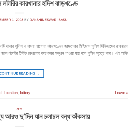
 লটারির কারখানার হদিশ ঝাড়খণ্ডে
EMBER 1, 2023
BY
DAKSHINESWARI BASU
টি থানার পুলিশ ও বাংলা লাগোয়া ঝাড়খণ্ডের জামতারার মিহিজাম পুলিশ মিহিজামের রূপনারায়
জাল লটারির টিকিট ছাপানোর কারখানার সন্ধান পাওয়া যায় বলে পুলিশ সূত্রে খবর। এই অভি
CONTINUE READING
→
d
,
Location
,
lottery
Leave 
জেলা
্য আরও দু’দিন যান চলাচল বন্ধ কাঁকসায়