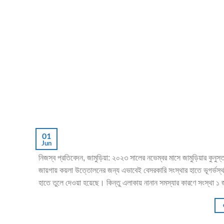
01
Jun
নিজস্ব প্রতিবেদন, জামুড়িয়া: ২০২৩ সালের নভেম্বর মাসে জামুড়িয়ার কুনুস
জায়গায় কয়লা উত্তোলনের জন্য এভাবেই বেসরকারি সংস্থার হাতে ভূগর্ভস্
হাতে তুলে দেওয়া হয়েছে। কিন্তু এলাকায় নানান সমস্যার কারণে সংস্থা ১