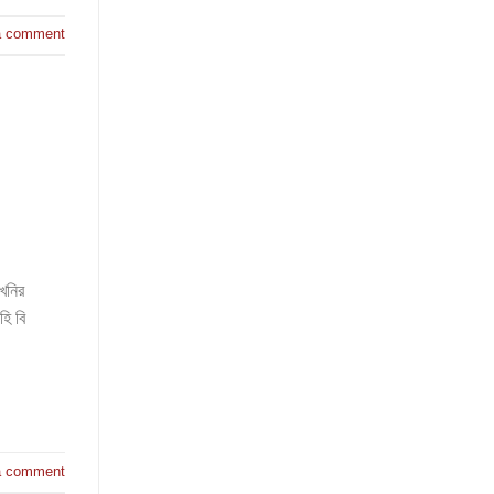
a comment
 খনির
হি বি
a comment