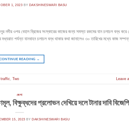
OBER 1, 2023
BY
DAKSHINESWARI BASU
ুনুর নদীর ওপর বেহাল ব্রিজের সংস্কারের কাজের জন্য সমস্ত রকমের যান চলাচল বন্ধ করে
 মধ্যরাত পর্যন্ত যানবাহন চলাচল বন্ধ থাকার কথা জানালেও ৩০ তারিখের মধ্যে কাজ সম্পন্
CONTINUE READING
→
,
traffic
,
Two
Leave 
জেলা
 তৃণমূল, বিক্ষুব্ধদের প্রলোভন দেখিয়ে দলে টানার দাবি বিজেপ
EMBER 15, 2023
BY
DAKSHINESWARI BASU