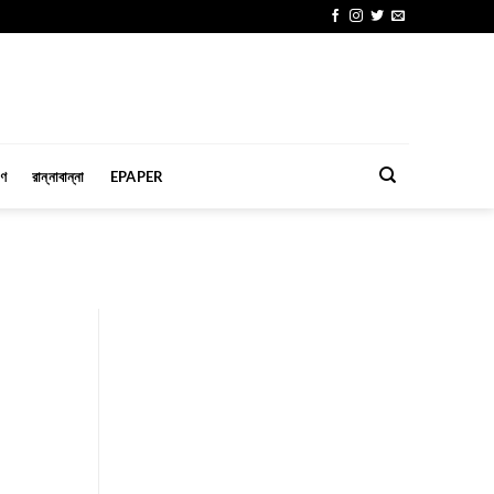
মণ
রান্নাবান্না
EPAPER