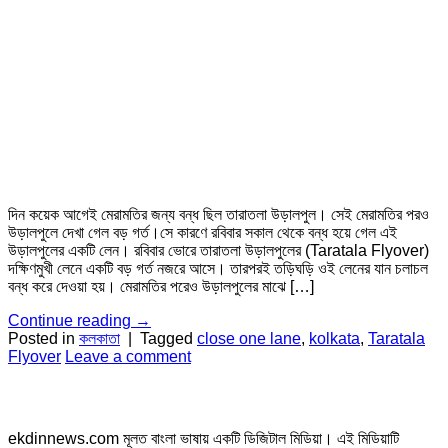
দিন কয়েক আগেই মেরামতির জন্য বন্ধ ছিল তারাতলা উড়ালপুল। সেই মেরামতির পরও
উড়ালপুলে দেখা গেল বড় গর্ত।সে কারণে রবিবার সকাল থেকে বন্ধ হয়ে গেল এই
উড়ালপুলের একটি লেন। রবিবার ভোরে তারাতলা উড়ালপুলের (Taratala Flyover)
দক্ষিণমুখী লেনে একটি বড় গর্ত নজরে আসে। তারপরই তড়িঘড়ি ওই লেনের যান চলাচল
বন্ধ করে দেওয়া হয়। মেরামতির পরেও উড়ালপুলের মাঝে […]
Continue reading
→
Posted in
কলকাতা
|
Tagged
close one lane
,
kolkata
,
Taratala
Flyover
Leave a comment
ekdinnews.com মূলত বাংলা ভাষায় একটি ডিজিটাল মিডিয়া। এই মিডিয়াটি