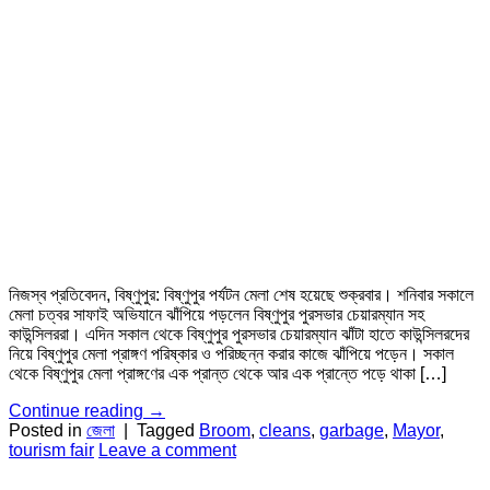
নিজস্ব প্রতিবেদন, বিষ্ণুপুর: বিষ্ণুপুর পর্যটন মেলা শেষ হয়েছে শুক্রবার। শনিবার সকালে
মেলা চত্বর সাফাই অভিযানে ঝাঁপিয়ে পড়লেন বিষ্ণুপুর পুরসভার চেয়ারম্যান সহ
কাউন্সিলররা। এদিন সকাল থেকে বিষ্ণুপুর পুরসভার চেয়ারম্যান ঝাঁটা হাতে কাউন্সিলরদের
নিয়ে বিষ্ণুপুর মেলা প্রাঙ্গণ পরিষ্কার ও পরিচ্ছন্ন করার কাজে ঝাঁপিয়ে পড়েন। সকাল
থেকে বিষ্ণুপুর মেলা প্রাঙ্গণের এক প্রান্ত থেকে আর এক প্রান্তে পড়ে থাকা […]
Continue reading
→
Posted in
জেলা
|
Tagged
Broom
,
cleans
,
garbage
,
Mayor
,
tourism fair
Leave a comment