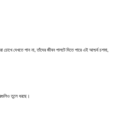
াঁরা চোখে দেখতে পান না, তাঁদের জীবন পালটে দিতে পারে এই আশ্চর্য চশমা,
খবরগুলিও তুলে ধরছে।