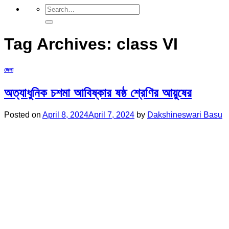
Tag Archives:
class VI
জেলা
অত্যাধুনিক চশমা আবিষ্কার ষষ্ঠ শ্রেণির আয়ুষের
Posted on
April 8, 2024
April 7, 2024
by
Dakshineswari Basu