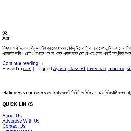
08
Apr
নিজস্ব প্রতিবেদন, বাঁকুড়া: টুথ ব্রাশের ঢাকনা, কিছু ইলেকট্রিকাল কম্পোনেন্ট এবং ১০০ 
এমনটাই দাবি। চোখে দেখতে পান না এমন একজনকে দেখেই এই রকম একটি আধুনিক চশমা বা
Continue reading
→
Posted in
জেলা
|
Tagged
Ayush
,
class VI
,
Invention
,
modern
,
s
ekdinnews.com মূলত বাংলা ভাষায় একটি ডিজিটাল মিডিয়া। এই মিডিয়াটি কলকাতা, পশ্চি
QUICK LINKS
About Us
Advertise With Us
Contact Us