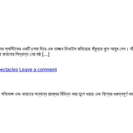
টাকার প্লাস্টিকের একটি চশমা দিয়ে এক তাজ্জব ডিভাইস বানিয়েছে বাঁকুড়ার খুদে আয়ুষ সেন। য
নানোর সিদ্ধান্ত নেয় ষষ্ঠ […]
pectacles
Leave a comment
মবঙ্গ এবং ভারতের অন্যান্য রাজ্যের বিভিন্ন খবর তুলে ধরছে এবং বিশ্বের গুরুত্বপূর্ণ 