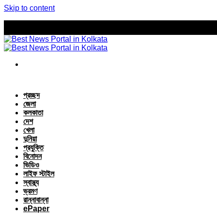
Skip to content
প্রচ্ছদ
জেলা
কলকাতা
দেশ
খেলা
দুনিয়া
প্রযুক্তি
বিনোদন
ভিডিও
লাইফ স্টাইল
স্বাস্থ্য
ভ্রমণ
রান্নাবান্না
ePaper