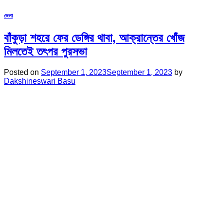
জেলা
বাঁকুড়া শহরে ফের ডেঙ্গির থাবা, আক্রান্তের খোঁজ
মিলতেই তৎপর পুরসভা
Posted on
September 1, 2023
September 1, 2023
by
Dakshineswari Basu