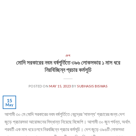
দেশ
মোদি সরকারের নবম বর্ষপূর্তিতে ৩৯৬ লোকসভায় ১ মাস ধরে
নিরবিচ্ছিন্ন প্রচার কর্মসূচি
POSTED ON
MAY 15, 2023
BY
SUBHASIS BISWAS
15
May
আগামী ৩০ মে মোদি সরকারের নবম বর্ষপূর্তিতে কেন্দ্রের ‘সাফল্য’ প্রচারের জন্য দেশ
জুড়ে প্রচারসভা আয়োজনের সিদ্ধান্ত নিয়েছে বিজেপি। আগামী ৩০ জুন পর্যন্ত, অর্থাৎ
পরবর্তী এক মাস ধরে চলবে নিরবচ্ছিন্ন প্রচার কর্মসূচি। দেশ জুড়ে ৩৯৬টি লোকসভা