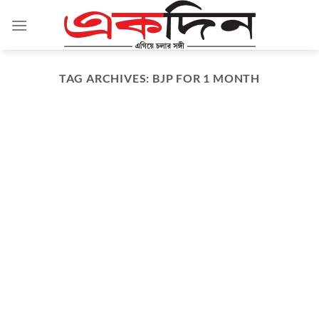
Skip
to
content
TAG ARCHIVES:
BJP FOR 1 MONTH