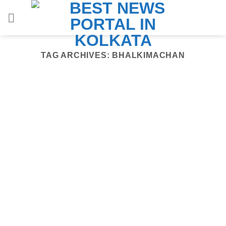
Skip
to
content
TAG ARCHIVES:
BHALKIMACHAN