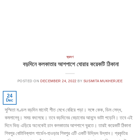
ভ্রমণ
বড়দিনে কলকাতার আশপাশে ঘোরার কয়েকটি ঠিকানা
POSTED ON
DECEMBER 24, 2022
BY
SUSMITA MUKHERJEE
24
Dec
সুস্মিতা মণ্ডল বড়দিন মানেই শীত মেখে বেরিয়ে পড়া। সঙ্গে কেক, ডিম সেদ্ধ,
কমলালেবু। সময় বদলেছে। তবে বড়দিনের বেড়ানোর আনন্দে ভাটা পড়েনি। তবে এই
দিনে ভিড় এড়িয়ে অনেকেই চান কলকাতার আশপাশে ঘুরতে। তারই কয়েকটি ঠিকানা
শিবপুর বোটানিক্যাল গার্ডেন-হাওড়ার শিবপুর এটি একটি উদ্ভিদ উদ্যান। প্রকৃতির