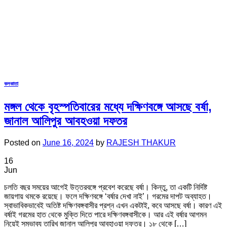
কলকাতা
মঙ্গল থেকে বৃহস্পতিবারের মধ্যে দক্ষিণবঙ্গে আসছে বর্ষা,
জানাল আলিপুর আবহওয়া দফতর
Posted on
June 16, 2024
by
RAJESH THAKUR
16
Jun
চলতি বছর সময়ের আগেই উত্তরবঙ্গে প্রবেশ করেছে বর্ষা। কিন্তু, তা একটি নির্দিষ্ট
জায়গায় থমকে রয়েছে। ফলে দক্ষিণবঙ্গে ‘বর্ষার দেখা নাই’। গরমের দাপট অব্যাহত।
স্বাভাবিকভাবেই অতিষ্ট দক্ষিণবঙ্গবাসীর প্রশ্ন এখন একটাই, কবে আসছে বর্ষা। কারণ এই
বর্ষাই গরমের হাত থেকে মুক্তি দিতে পারে দক্ষিণবঙ্গবাসীকে। আর এই বর্ষার আগমন
নিয়েই সম্ভাব্য তারিখ জানাল আলিপুর আবহাওয়া দফতর। ১৮ থেকে […]