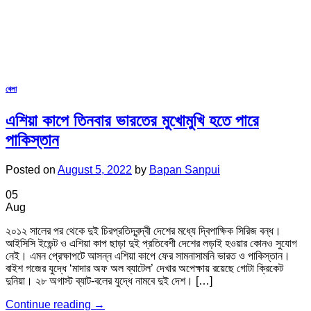
খেলা
এশিয়া কাপে তিনবার ভারতের মুখোমুখি হতে পারে
পাকিস্তান
Posted on
August 5, 2022
by
Bapan Sanpui
05
Aug
২০১২ সালের পর থেকে দুই চিরপ্রতিদ্বন্দ্বী দেশের মধ্যে দ্বিপাক্ষিক সিরিজ বন্ধ।
আইসিসি ইভেন্ট ও এশিয়া কাপ ছাড়া দুই প্রতিবেশী দেশের লড়াই হওয়ার কোনও সুযোগ
নেই। এমন প্রেক্ষাপটে আসন্ন এশিয়া কাপে ফের সামনাসামনি ভারত ও পাকিস্তান।
বাইশ গজের যুদ্ধে ‘মাদার অফ অল ব্যাটেল’ দেখার অপেক্ষায় রয়েছে গোটা ক্রিকেট
দুনিয়া। ২৮ অগাস্ট ব্যাট-বলের যুদ্ধে নামবে দুই দেশ। […]
Continue reading
→