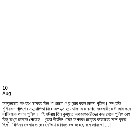
10
Aug
আন্তরাজ্য অপহরণ চক্রের তিন পাণ্ডাকে গ্রেপ্তার করল মালদা পুলিশ। সম্প্রতি
মুর্শিদাবাদ পুলিশের সহযোগিতা নিয়ে অপহৃত হয়ে থাকা এক কাপড় ব্যবসায়ীকে উদ্ধার করে
কালিয়াচক থানার পুলিশ। এই ঘটনায় তিন কুখ্যাত অপহরণকারীদের কাছ থেকে পুলিশ বেশ
কিছু তথ্য জানতে পেরেছে। ধৃতরা দীর্ঘদিন ধরেই অপহরণ চক্রের কারবারের সঙ্গে যুক্ত
ছিল। বিভিন্ন জেলায় তাদের নেটওয়ার্ক বিস্তারও করেছে বলে জানতে […]