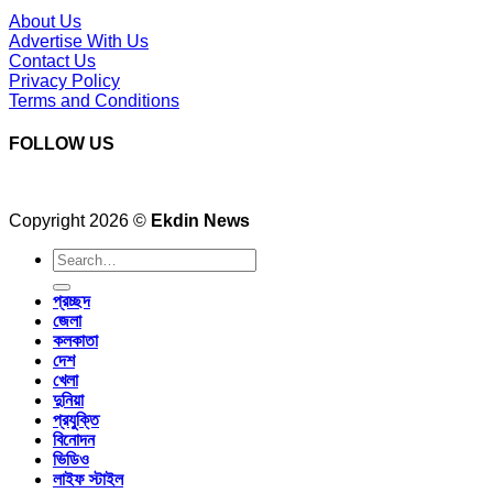
About Us
Advertise With Us
Contact Us
Privacy Policy
Terms and Conditions
FOLLOW US
Copyright 2026 ©
Ekdin News
প্রচ্ছদ
জেলা
কলকাতা
দেশ
খেলা
দুনিয়া
প্রযুক্তি
বিনোদন
ভিডিও
লাইফ স্টাইল