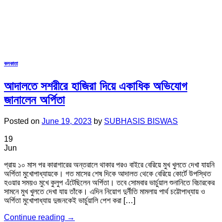
কলকাতা
আদালতে সশরীরে হাজিরা দিয়ে একাধিক অভিযোগ
জানালেন অর্পিতা
Posted on
June 19, 2023
by
SUBHASIS BISWAS
19
Jun
প্রায় ১০ মাস পর কারাগারের অন্তরালে থাকার পরও বাইরে বেরিয়ে মুখ খুলতে দেখা যায়নি
অর্পিতা মুখোপাধ্যায়কে। গত মাসের শেষ দিকে আদালত থেকে বেরিয়ে কোর্টে উপস্থিত
হওয়ার সময়ও মুখে কুলুপ এঁটেছিলেন অর্পিতা। তবে সোমবার ভার্চুয়াল শুনানিতে বিচারকের
সামনে মুখ খুলতে দেখা যায় তাঁকে। এদিন নিয়োগ দুর্নীতি মামলায় পার্থ চট্টোপাধ্যায় ও
অর্পিতা মুখোপাধ্যায় দুজনকেই ভার্চুয়ালি পেশ করা […]
Continue reading
→