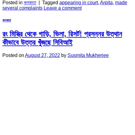
Posted in
কলকাতা
|
Tagged
appearing in court
,
Arpita
,
made
several complaints
Leave a comment
কলকাতা
রং মিস্ত্রি থেকে গাড়ি, ভিলা, রিসর্ট! প্রসন্নর উত্থান
কীভাবে উত্তর খুঁজছে সিবিআই
Posted on
August 27, 2022
by
Susmita Mukherjee