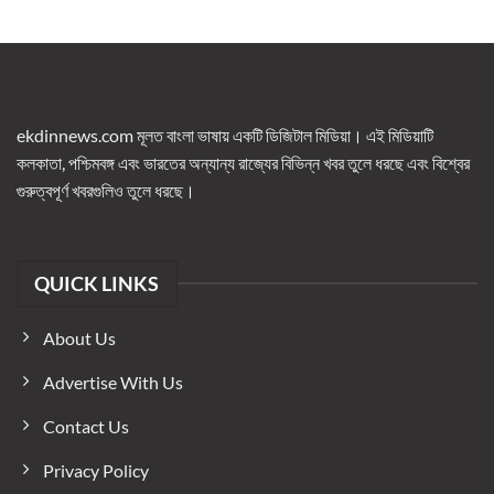
ekdinnews.com মূলত বাংলা ভাষায় একটি ডিজিটাল মিডিয়া। এই মিডিয়াটি
কলকাতা, পশ্চিমবঙ্গ এবং ভারতের অন্যান্য রাজ্যের বিভিন্ন খবর তুলে ধরছে এবং বিশ্বের
গুরুত্বপূর্ণ খবরগুলিও তুলে ধরছে।
QUICK LINKS
About Us
Advertise With Us
Contact Us
Privacy Policy