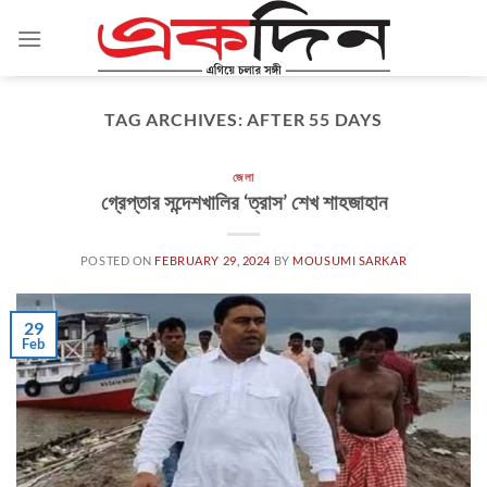
Skip
to
content
TAG ARCHIVES:
AFTER 55 DAYS
জেলা
গ্রেপ্তার সন্দেশখালির ‘ত্রাস’ শেখ শাহজাহান
POSTED ON
FEBRUARY 29, 2024
BY
MOUSUMI SARKAR
29
Feb