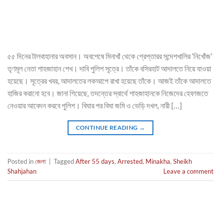
৫৫ দিনের টালবাহানার অবসান। অবশেষে মিনাখাঁ থেকে গ্রেপ্তারর সন্দেশখালির ‘নিখোঁজ’
তৃণমূল নেতা শাহজাহান শেখ। দাবি পুলিশ সূত্রে। তাঁকে বসিরহাট আদালতে নিয়ে যাওয়া
হয়েছে। সূত্রের খবর, আদালতের লকআপে রাখা হয়েছে তাঁকে। আজই তাঁকে আদালতে
হাজির করানো হবে। জানা গিয়েছে, তদন্তের স্বার্থে শাহজাহানকে নিজেদের হেফাজতে
নেওয়ার আবেদন করবে পুলিশ। বিঘার পর বিঘা জমি ও ভেড়ি দখল, নারী […]
CONTINUE READING
→
Posted in
জেলা
|
Tagged
After 55 days
,
Arrested
,
Minakha
,
Sheikh
Shahjahan
Leave a comment