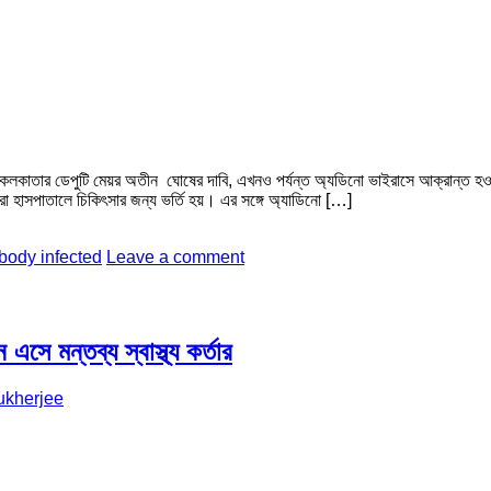
নই কলকাতার ডেপুটি মেয়র অতীন ঘোষের দাবি, এখনও পর্যন্ত অ্যডিনো ভাইরাসে আক্রান্ত 
ুরা হাসপাতালে চিকিৎসার জন্য ভর্তি হয়। এর সঙ্গে অ্যাডিনো […]
body infected
Leave a comment
এসে মন্তব্য স্বাস্থ্য কর্তার
ukherjee