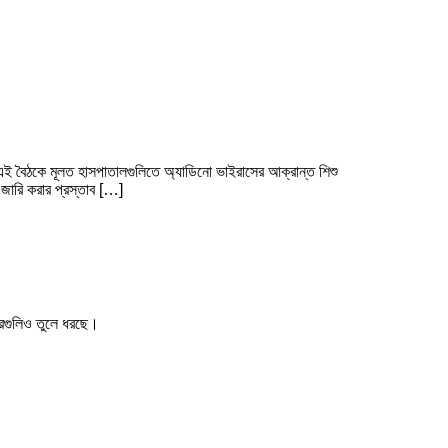
। এই বৈঠকে মূলত হাসপাতালগুলিতে অ্যাডিনো ভাইরাসের আক্রান্ত শিশু
 জারি করার প্রস্তাব […]
খবরগুলিও তুলে ধরছে।