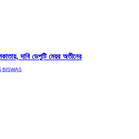
াতায়, দাবি ডেপুটি মেয়র অতীনের
S BISWAS