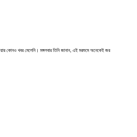
হওয়ার কোনও খবর মেলেনি। মঙ্গলবার তিনি জানান, এই মরশুমে অনেকেই জর