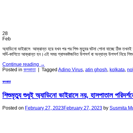
28
Feb
অ্যাডিনো ভাইরাসে আক্রান্ত হয়ে যখন পর পর শিশু মৃত্যুর ঘটনা শোনা যাচ্ছে ঠিক তখ
সর্দি-কাশিতে আক্রান্ত হন।এই সময় শ্বাসকষ্টজনিত উপসর্গ বা অন্যান্য উপসর্গ নিয়ে শিশ
Continue reading
→
Posted in
কলকাতা
|
Tagged
Adino Virus
,
atin ghosh
,
kolkata
,
no
কলকাতা
শিশুমৃত্যু শুধুই অ্যাডিনো ভাইরাসে নয়, হাসপাতাল পরিদর্শনে 
Posted on
February 27, 2023
February 27, 2023
by
Susmita M