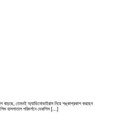
্বেগ বাড়ছে, তেমনই অ্যাডিনোভাইরাস নিয়ে শঙ্কাপ্রকাশ করছেন
য় শিশু হাসপাতাল পরিদর্শনে দেবাশিস […]