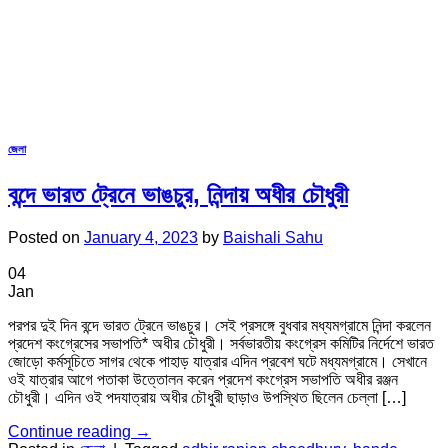
জেলা
বন্দে ভারত ট্রেনে ভাঙচুর, নিন্দায় অধীর চৌধুরী
Posted on
January 4, 2023
by
Baishali Sahu
04
Jan
পরপর দুই দিন বন্দে ভারত ট্রেনে ভাঙচুর। সেই প্রসঙ্গে বুধবার মধ্যমগ্রামে নিন্দা করলেন
প্রদেশ কংগ্রেসের সভাপতি* অধীর চৌধুরী। সর্বভারতীয় কংগ্রেস কমিটির নির্দেশে ভারত
জোড়ো কর্মসূচিতে সাগর থেকে পাহাড় যাত্রার এদিন প্রবেশ ঘটে মধ্যমগ্রামে। সেখানে
ওই যাত্রার আগে পতাকা উত্তোলন করেন প্রদেশ কংগ্রেস সভাপতি অধীর রঞ্জন
চৌধুরী। এদিন ওই পদযাত্রায় অধীর চৌধুরী ছাড়াও উপস্থিত ছিলেন চেল্লা […]
Continue reading
→