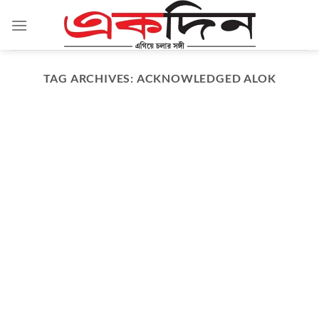
Skip
to
content
TAG ARCHIVES:
ACKNOWLEDGED ALOK