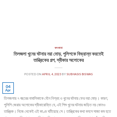
কলকাতা
তিলজলা খুনের ঘটনায় নয়া মোড়, পুলিশকে বিভ্রান্ত করতেই
তান্ত্রিকের গল্প, স্বীকার অলোকের
POSTED ON
APRIL 4, 2023
BY
SUBHASIS BISWAS
04
Apr
তিলজলায় ৭ বছরের নাবালিকাকে যৌন নিগ্রহ ও খুনের ঘটনায় ফের নয়া মোড়। কারণ,
পুলিশি জেরায় অলোকের স্বীকারোক্তি যে, এই শিশু খুনের ঘটনায় জড়িত নয় কোনও
তান্ত্রিক। নিজে থেকেই এই কাণ্ড ঘটিয়েছে সে। তান্ত্রিকের কথা বললে সাজা কম হতে