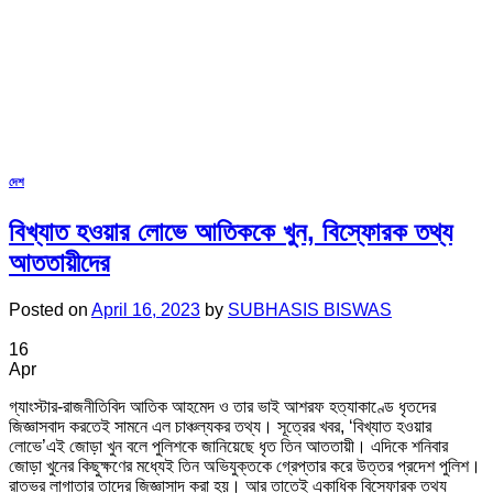
দেশ
বিখ্যাত হওয়ার লোভে আতিককে খুন, বিস্ফোরক তথ্য
আততায়ীদের
Posted on
April 16, 2023
by
SUBHASIS BISWAS
16
Apr
গ্যাংস্টার-রাজনীতিবিদ আতিক আহমেদ ও তার ভাই আশরফ হত্যাকাণ্ডে ধৃতদের
জিজ্ঞাসবাদ করতেই সামনে এল চাঞ্চল্যকর তথ্য। সূত্রের খবর, ‘বিখ্যাত হওয়ার
লোভে’এই জোড়া খুন বলে পুলিশকে জানিয়েছে ধৃত তিন আততায়ী। এদিকে শনিবার
জোড়া খুনের কিছুক্ষণের মধ্যেই তিন অভিযুক্তকে গ্রেপ্তার করে উত্তর প্রদেশ পুলিশ।
রাতভর লাগাতার তাদের জিজ্ঞাসাদ করা হয়। আর তাতেই একাধিক বিস্ফোরক তথ্য