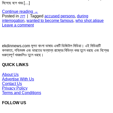
মিলেছে বলে খবর […]
Continue reading
→
Posted in
দেশ
|
Tagged
accused persons
,
during
interrogation
,
wanted to become famous
,
who shot atique
Leave a comment
ekdinnews.com মূলত বাংলা ভাষায় একটি ডিজিটাল মিডিয়া। এই মিডিয়াটি
কলকাতা, পশ্চিমবঙ্গ এবং ভারতের অন্যান্য রাজ্যের বিভিন্ন খবর তুলে ধরছে এবং বিশ্বের
গুরুত্বপূর্ণ খবরগুলিও তুলে ধরছে।
QUICK LINKS
About Us
Advertise With Us
Contact Us
Privacy Policy
Terms and Conditions
FOLLOW US