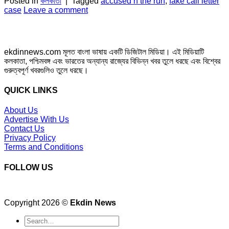
Posted in
কলকাতা
|
Tagged
accused n the run
,
fake call letter
case
Leave a comment
ekdinnews.com মূলত বাংলা ভাষায় একটি ডিজিটাল মিডিয়া। এই মিডিয়াটি
কলকাতা, পশ্চিমবঙ্গ এবং ভারতের অন্যান্য রাজ্যের বিভিন্ন খবর তুলে ধরছে এবং বিশ্বের
গুরুত্বপূর্ণ খবরগুলিও তুলে ধরছে।
QUICK LINKS
About Us
Advertise With Us
Contact Us
Privacy Policy
Terms and Conditions
FOLLOW US
Copyright 2026 ©
Ekdin News