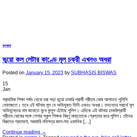
কলকাতা
ভুয়ো কল লেটার কাণ্ডে মূল চক্রী এখনও অধরা
Posted on
January 15, 2023
by
SUBHASIS BISWAS
15
Jan
প্রাথমিক শিক্ষা পর্ষদ থেকে ধরা পড়া ভুয়ো চাকরি প্রার্থী প্রীতম ঘোষ আপাতত পুলিশি
হেফাজতে। তবে এই ঘটনায় মূল যে অভিযুক্ত তিনি এখনও অধরা। তদন্তের স্বার্থে মূল
অভিযুক্তের নাম জানাতে মুখে কুলুপ এঁটেছে পুলিশ। এদিকে এই ঘটনায় চাকরিপ্রার্থী
প্রীতম ঘোষের সঙ্গে পেশায় স্কুল শিক্ষক বিষ্ণু মাহাতোকে গ্রেপ্তার করে পুলিশ। তাঁদের
বিরুদ্ধে প্রতারণা, সরকারি নথিপত্র জাল-সহ একাধিক […]
Continue reading
→