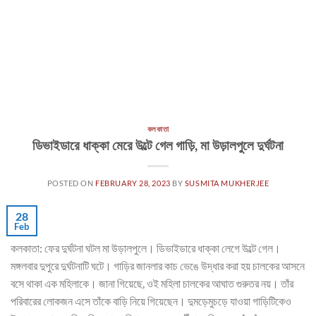
কলকাতা
ডিভাইডারে ধাক্কা মেরে উল্টে গেল গাড়ি, মা উড়ালপুলে দুর্ঘটনা
POSTED ON
FEBRUARY 28, 2023
BY
SUSMITA MUKHERJEE
28
Feb
কলকাতা: ফের দুর্ঘটনা ঘটল মা উড়ালপুলে। ডিভাইডারে ধাক্কা লেগে উল্টে গেল।
মঙ্গলবার দুপুরে দুর্ঘটনাটি ঘটে। গাড়ির জানলার কাচ ভেঙে উদ্ধার করা হয় চালকের আসনে
বসে থাকা এক মহিলাকে। জানা গিয়েছে, ওই মহিলা চালকের আঘাত গুরুতর নয়। তাঁর
পরিবারের লোকজন এসে তাঁকে বাড়ি নিয়ে গিয়েছেন। দুমড়েমুচড়ে যাওয়া গাড়িটিকেও