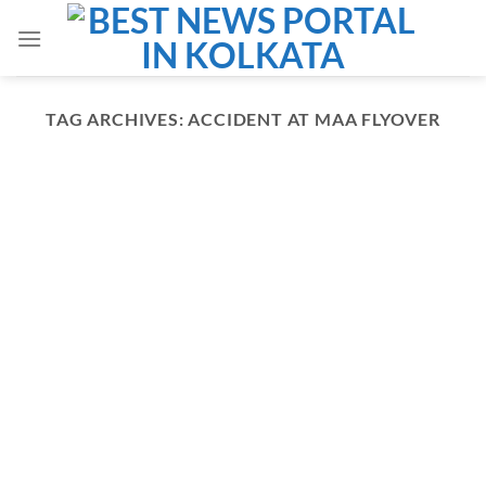
Skip
to
content
TAG ARCHIVES:
ACCIDENT AT MAA FLYOVER