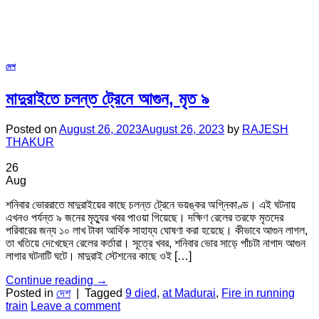
দেশ
মাদুরাইতে চলন্ত ট্রেনে আগুন, মৃত ৯
Posted on
August 26, 2023
August 26, 2023
by
RAJESH
THAKUR
26
Aug
শনিবার ভোররাতে মাদুরাইয়ের কাছে চলন্ত ট্রেনে ভয়ঙ্কর অগ্নিকাণ্ড। এই ঘটনায়
এখনও পর্যন্ত ৯ জনের মৃত্যুর খবর পাওয়া গিয়েছে। দক্ষিণ রেলের তরফে মৃতদের
পরিবারের জন্য ১০ লাখ টাকা আর্থিক সাহায্য ঘোষণা করা হয়েছে। কীভাবে আগুন লাগল,
তা খতিয়ে দেখেছেন রেলের কর্তারা। সূত্রে খবর, শনিবার ভোর সাড়ে পাঁচটা নাগাদ আগুন
লাগার ঘটনাটি ঘটে। মাদুরাই স্টেশনের কাছে ওই […]
Continue reading
→
Posted in
দেশ
|
Tagged
9 died
,
at Madurai
,
Fire in running
train
Leave a comment