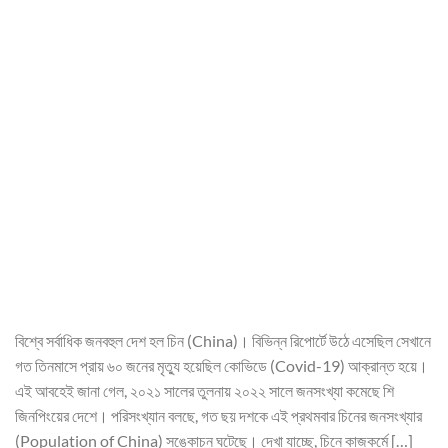
বিশ্বে সর্বাধিক জনবহুল দেশ হল চিন (China)। বিভিন্ন রিপোর্টে উঠে এসেছিল সেখানে
গত তিনমাসে প্রায় ৬০ জনের মৃত্যু হয়েছিল কোভিডে (Covid-19) আক্রান্ত হয়ে।
এই আবহেই জানা গেল, ২০২১ সালের তুলনায় ২০২২ সালে জনসংখ্যা কমেছে শি
জিনপিংয়ের দেশে। পরিসংখ্যান বলছে, গত ছয় দশকে এই প্রথমবার চিনের জনসংখ্যার
(Population of China) সঙ্কোচন ঘটেছে। দেখা যাচ্ছে, চিনে কাজকর্মে […]