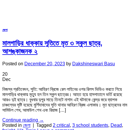
জেলা
মালগাড়ির ধাক্কায় সুতিতে মৃত ৩ স্কুল ছাত্র,
আশঙ্কাজনক ২
Posted on
December 20, 2023
by
Dakshineswari Basu
20
Dec
নিজস্ব প্রতিবেদন, সুতি: আহিরণ ব্রিজে রেল লাইনের ওপর রিলস ভিডিও করতে গিয়ে
মালগাড়ির ধাক্কায় মৃত্যু হল তিন স্কুল ছাত্রের। আহত হয়ে হাসপাতালে ভর্তি রয়েছে
আরও দুই ছাত্র। বুধবার দুপুর সাড়ে তিনটে নাগাদ এই ঘটনাকে কেন্দ্র করে ব্যাপক
চাঞ্চল্যের সৃষ্টি হয়েছে মুর্শিদাবাদের সুতি থানার আহিরণ ব্রিজ এলাকায়। মৃত ছাত্রদের নাম
সামিউল শেখ, আমাউল শেখ এবং রিয়াজ […]
Continue reading
→
Posted in
জেলা
|
Tagged
2 critical
,
3 school students
,
Dead
,