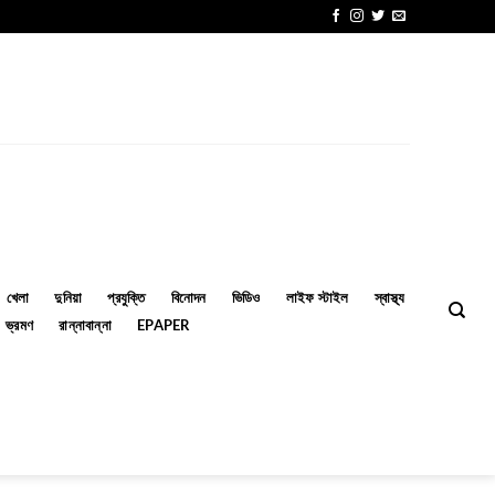
খেলা
দুনিয়া
প্রযুক্তি
বিনোদন
ভিডিও
লাইফ স্টাইল
স্বাস্থ্য
ভ্রমণ
রান্নাবান্না
EPAPER