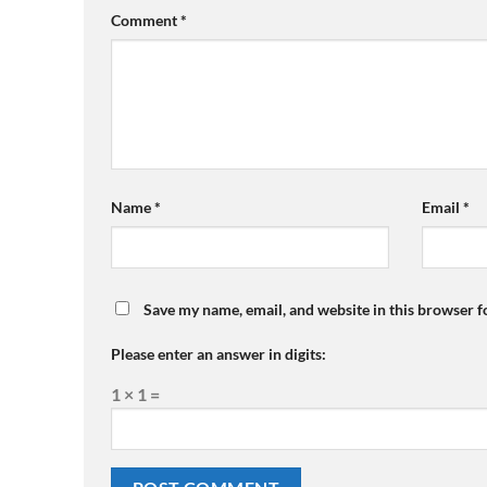
Comment
*
Name
*
Email
*
Save my name, email, and website in this browser f
Please enter an answer in digits:
1 × 1 =