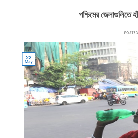
পশ্চিমের জেলাগুলিতে হা
POSTE
22
May