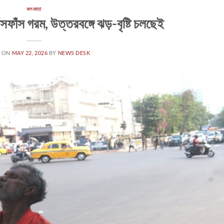
কলকাতা
ঁসফাঁস গরম, উত্তরবঙ্গে ঝড়-বৃষ্টি চলছেই
D ON
MAY 22, 2026
BY
NEWS DESK