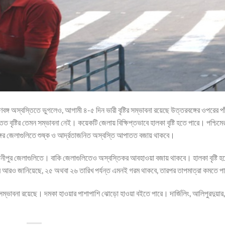
বঙ্গ অস্বস্তিতে ভুগলেও, আগামী ৪-৫ দিন ভারী বৃষ্টির সম্ভাবনা রয়েছে উত্তরবঙ্গের ওপরের পা
ৃষ্টির তেমন সম্ভাবনা নেই। কয়েকটি জেলায় বিক্ষিপ্তভাবে হালকা বৃষ্টি হতে পারে। পশ্চিমে
ঙ্গের জেলাগুলিতে শুষ্ক ও আর্দ্রতাজনিত অস্বস্তি আপাতত বজায় থাকবে।
িম মেদিনীপুর জেলাগুলিতে। বাকি জেলাগুলিতেও অস্বস্তিকর আবহাওয়া বজায় থাকবে। হালকা বৃষ্টি 
রও জানিয়েছে, ২৫ অথবা ২৬ তারিখ পর্যন্ত এমনই গরম থাকবে, তারপর তাপমাত্রা কমতে প
র সম্ভাবনা রয়েছে। দমকা হাওয়ার পাশাপাশি ঝোড়ো হাওয়া বইতে পারে। দার্জিলিং, আলিপুরদুয়ার,
।