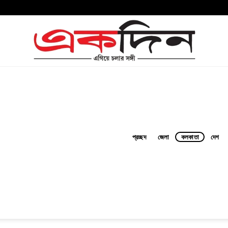
প্রচ্ছদ
জেলা
কলকাতা
দেশ