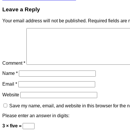
Leave a Reply
Your email address will not be published.
Required fields are
Comment
*
Name
*
Email
*
Website
Save my name, email, and website in this browser for the n
Please enter an answer in digits:
3 × five =