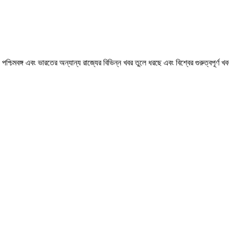
মবঙ্গ এবং ভারতের অন্যান্য রাজ্যের বিভিন্ন খবর তুলে ধরছে এবং বিশ্বের গুরুত্বপূর্ণ 