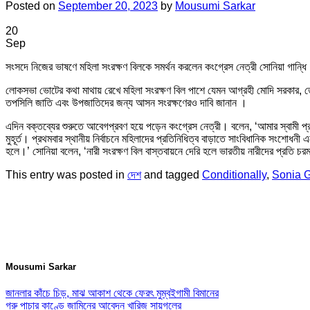
Posted on
September 20, 2023
by
Mousumi Sarkar
20
Sep
সংসদে নিজের ভাষণে মহিলা সংরক্ষণ বিলকে সমর্থন করলেন কংগ্রেস নেত্রী সোনিয়া গান্ধি
লোকসভা ভোটের কথা মাথায় রেখে মহিলা সংরক্ষণ বিল পাশে যেমন আগ্রহী মোদি সরকার, ত
তপসিলি জাতি এবং উপজাতিদের জন্য আসন সংরক্ষণেরও দাবি জানান ।
এদিন বক্তব্যের শুরুতে আবেগপ্রবণ হয়ে পড়েন কংগ্রেস নেত্রী। বলেন, ‘আমার স্বামী প্র
মুহূর্ত। প্রথমবার স্থানীয় নির্বাচনে মহিলাদের প্রতিনিধিত্ব বাড়াতে সাংবিধানিক সংশোধ
হলে।’ সোনিয়া বলেন, ‘নারী সংরক্ষণ বিল বাস্তবায়নে দেরি হলে ভারতীয় নারীদের প্রতি 
This entry was posted in
দেশ
and tagged
Conditionally
,
Sonia 
Mousumi Sarkar
জানলার কাঁচে চিড়, মাঝ আকাশ থেকে ফেরৎ মুম্বইগামী বিমানের
গরু পাচার কাণ্ডে জামিনের আবেদন খারিজ সায়গলের