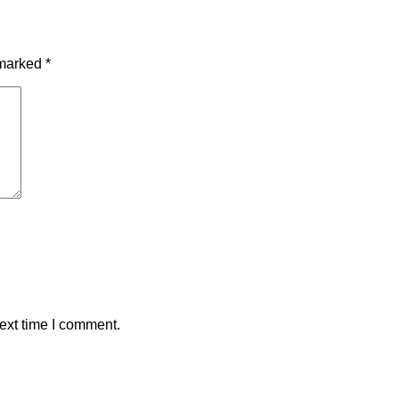
 marked
*
ext time I comment.