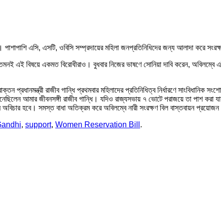
। পাশাপাশি এসি, এসটি, ওবিসি সম্প্রদায়ের মহিলা জনপ্রতিনিধিদের জন্য আলাদা করে সংরক
েমনই এই বিষয়ে একমত বিরোধীরাও। বুধবার নিজের ভাষণে সোনিয়া দাবি করেন, অবিলম্বে এই
াক্তন প্রধানমন্ত্রী রাজীব গান্ধি প্রথমবার মহিলাদের প্রতিনিধিত্ব নির্ধারণে সাংবিধান
নী এনেছিলেন আমার জীবনসঙ্গী রাজীব গান্ধি। যদিও রাজ্যসভায় ৭ ভোটে পরাজয়ে তা পাশ করা যা
চরম অবিচার হবে। সমস্ত বাধা অতিক্রম করে অবিলম্বে নারী সংরক্ষণ বিল বাস্তবায়ন প্রয়ো
Gandhi
,
support
,
Women Reservation Bill
.