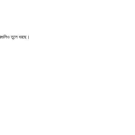
খবরগুলিও তুলে ধরছে।