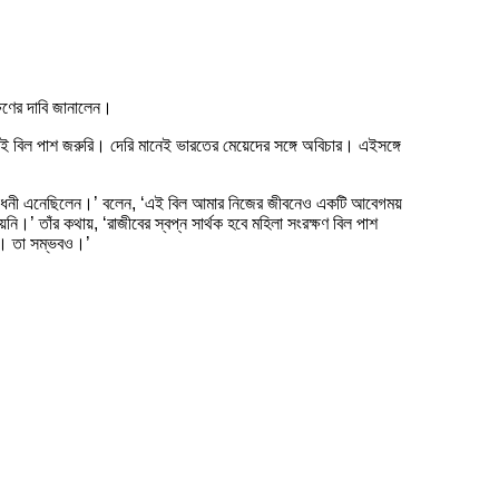
্ষণের দাবি জানালেন।
 বিল পাশ জরুরি। দেরি মানেই ভারতের মেয়েদের সঙ্গে অবিচার। এইসঙ্গে
িক সংশোধনী এনেছিলেন।’ বলেন, ‘এই বিল আমার নিজের জীবনেও একটি আবেগময়
য়নি।’ তাঁর কথায়, ‘রাজীবের স্বপ্ন সার্থক হবে মহিলা সংরক্ষণ বিল পাশ
জন। তা সম্ভবও।’