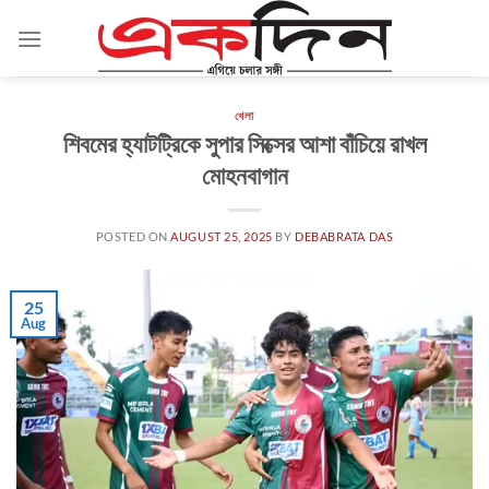
Skip
to
content
খেলা
শিবমের হ্যাটট্রিকে সুপার সিক্সের আশা বাঁচিয়ে রাখল
মোহনবাগান
POSTED ON
AUGUST 25, 2025
BY
DEBABRATA DAS
25
Aug