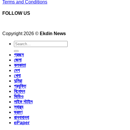
Terms and Conditions
FOLLOW US
Copyright 2026 ©
Ekdin News
প্রচ্ছদ
জেলা
কলকাতা
দেশ
খেলা
দুনিয়া
প্রযুক্তি
বিনোদন
ভিডিও
লাইফ স্টাইল
স্বাস্থ্য
ভ্রমণ
রান্নাবান্না
ePaper