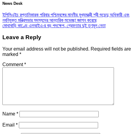
News Desk
ইপিসিএইচ রপ্তানিকারক পরিবার পশ্চিমবঙ্গের মাননীয় মুখ্যমন্ত্রী শ্রী শুভেন্দু অধিকারী এবং
নবনিযুক্ত মন্ত্রিসভার সদস্যদের আন্তরিক শুভেচ্ছা জ্ঞাপন করেছে
মোথাবাড়ি কাণ্ডে এনআইএ-র বড় পদক্ষেপ, গ্রেফতার দুই তৃণমূল নেতা
Leave a Reply
Your email address will not be published.
Required fields are
marked
*
Comment
*
Name
*
Email
*