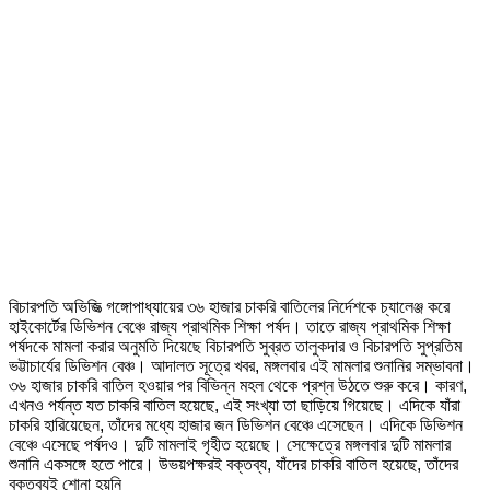
বিচারপতি অভিজিত্‍ গঙ্গোপাধ্যায়ের ৩৬ হাজার চাকরি বাতিলের নির্দেশকে চ্যালেঞ্জ করে
হাইকোর্টের ডিভিশন বেঞ্চে রাজ্য প্রাথমিক শিক্ষা পর্ষদ। তাতে রাজ্য প্রাথমিক শিক্ষা
পর্ষদকে মামলা করার অনুমতি দিয়েছে বিচারপতি সুব্রত তালুকদার ও বিচারপতি সুপ্রতিম
ভট্টাচার্যের ডিভিশন বেঞ্চ। আদালত সূত্রে খবর, মঙ্গলবার এই মামলার শুনানির সম্ভাবনা।
৩৬ হাজার চাকরি বাতিল হওয়ার পর বিভিন্ন মহল থেকে প্রশ্ন উঠতে শুরু করে। কারণ,
এখনও পর্যন্ত যত চাকরি বাতিল হয়েছে, এই সংখ্যা তা ছাড়িয়ে গিয়েছে। এদিকে যাঁরা
চাকরি হারিয়েছেন, তাঁদের মধ্যে হাজার জন ডিভিশন বেঞ্চে এসেছেন। এদিকে ডিভিশন
বেঞ্চে এসেছে পর্ষদও। দুটি মামলাই গৃহীত হয়েছে। সেক্ষেত্রে মঙ্গলবার দুটি মামলার
শুনানি একসঙ্গে হতে পারে। উভয়পক্ষরই বক্তব্য, যাঁদের চাকরি বাতিল হয়েছে, তাঁদের
বক্তব্যই শোনা হয়নি